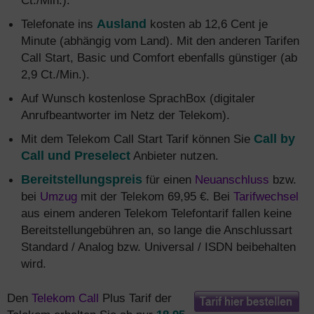
Ct./Min.).
Telefonate ins
Ausland
kosten ab 12,6 Cent je
Minute (abhängig vom Land). Mit den anderen Tarifen
Call Start, Basic und Comfort ebenfalls günstiger (ab
2,9 Ct./Min.).
Auf Wunsch kostenlose SprachBox (digitaler
Anrufbeantworter im Netz der Telekom).
Mit dem Telekom Call Start Tarif können Sie
Call by
Call und Preselect
Anbieter nutzen.
Bereitstellungspreis
für einen
Neuanschluss
bzw.
bei
Umzug
mit der Telekom 69,95 €. Bei
Tarifwechsel
aus einem anderen Telekom Telefontarif fallen keine
Bereitstellungebühren an, so lange die Anschlussart
Standard / Analog bzw. Universal / ISDN beibehalten
wird.
Den
Telekom Call
Plus Tarif der