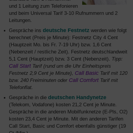
und 1 Leitung zum Telefonieren
und beim Universal Tarif 3-10 Rufnummern und 2
Leitungen.
Gespräche ins
deutsche Festnetz
werden wie folgt
berechnet (Preis je Minute): Festnetz City 4 Cent
(Hauptzeit Mo. bis Fr. 7-19 Uhr) bzw. 1,6 Cent
(Nebenzeit / restliche Zeit). Festnetz deutschlandweit
5,1 Cent (Hauptzeit) bzw. 3 Cent (Nebenzeit).
Tipp:
Call Start
Tarif (rund um die Uhr Einheitspreis
Festnetz 2,9 Cent je Minute),
Call Basic
Tarif mit 120
bzw. 240 Freiminuten oder
Call Comfort
Tarif mit
Telefonflat.
Gespräche in die
deutschen Handynetze
(Telekom, Vodafone) kosten 21,2 Cent je Minute.
Gespräche in die anderen Mobilfunknetze (E-Pls, O2)
kosten 23,4 Cent je Minute. Mit den anderen Tarifen
Call Start, Basic und Comfort ebenfalls günstiger (19