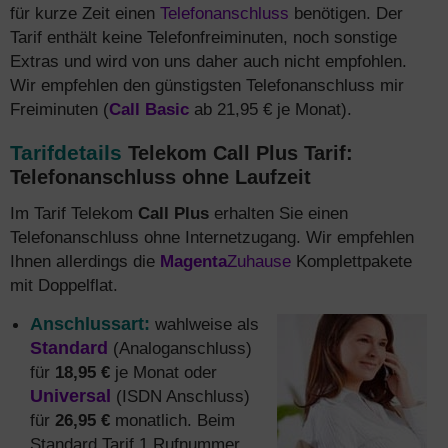
für kurze Zeit einen
Telefonanschluss
benötigen. Der
Tarif enthält keine Telefonfreiminuten, noch sonstige
Extras und wird von uns daher auch nicht empfohlen.
Wir empfehlen den günstigsten Telefonanschluss mir
Freiminuten (
Call Basic
ab 21,95 € je Monat).
Tarifdetails
Telekom Call Plus Tarif:
Telefonanschluss ohne Laufzeit
Im Tarif Telekom
Call Plus
erhalten Sie einen
Telefonanschluss ohne Internetzugang. Wir empfehlen
Ihnen allerdings die
Magenta
Zuhause
Komplettpakete
mit Doppelflat.
Anschlussart:
wahlweise als
Standard
(Analoganschluss)
für
18,95 €
je Monat oder
Universal
(ISDN Anschluss)
für
26,95 €
monatlich. Beim
Standard Tarif 1 Rufnummer