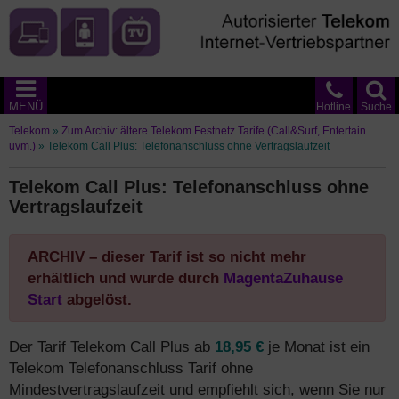
MENÜ
Hotline
Suche
Telekom
»
Zum Archiv: ältere Telekom Festnetz Tarife (Call&Surf, Entertain
uvm.)
»
Telekom Call Plus: Telefonanschluss ohne Vertragslaufzeit
Telekom Call Plus: Telefonanschluss ohne
Vertragslaufzeit
ARCHIV – dieser Tarif ist so nicht mehr
erhältlich und wurde durch
MagentaZuhause
Start
abgelöst.
Der Tarif Telekom Call Plus ab
18,95 €
je Monat ist ein
Telekom Telefonanschluss Tarif ohne
Mindestvertragslaufzeit und empfiehlt sich, wenn Sie nur