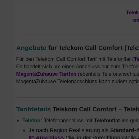
Tele
on
Angebote
für Telekom Call Comfort (Tele
Für den Telekom Call Comfort Tarif mit Telefonflat (
T
Es handelt sich um einen Anschluss nur zum Telefon
MagentaZuhause Tarifen
(ebenfalls Telefonanschluss
MagentaZuhause Telefonanschluss kann zudem opti
Tarifdetails
Telekom Call Comfort – Telef
Telefon:
Telefonanschluss mit
Telefonflat
ins ges
Je nach Region Realisierung als
Standard-
IP-Anschluss
(tlw. in der Vermittlungsstelle