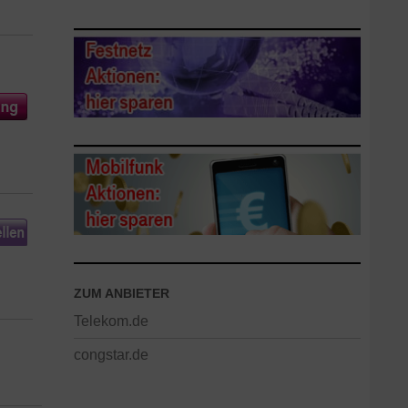
ZUM ANBIETER
Telekom.de
congstar.de