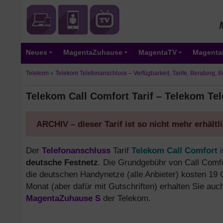
Neues
MagentaZuhause
MagentaTV
Magenta
Telekom
»
Telekom Telefonanschluss – Verfügbarkeit, Tarife, Beratung, B
Telekom Call Comfort Tarif – Telekom Tel
ARCHIV – dieser Tarif ist so nicht mehr erhäl
Der
Telefonanschluss
Tarif
Telekom Call Comfort
deutsche Festnetz
. Die Grundgebühr von Call Comf
die deutschen Handynetze (alle Anbieter) kosten 19 
Monat (aber dafür mit Gutschriften) erhalten Sie auch 
MagentaZuhause S
der Telekom.