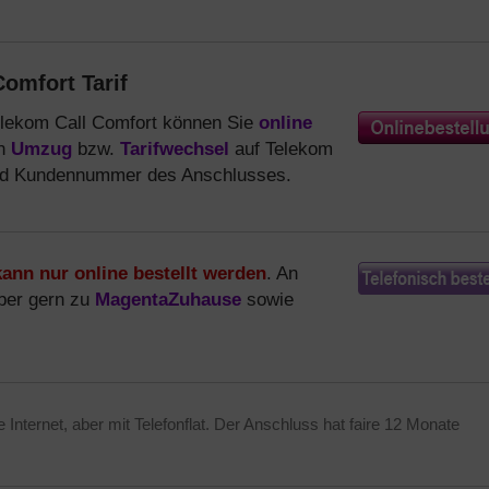
omfort Tarif
elekom Call Comfort können Sie
online
en
Umzug
bzw.
Tarifwechsel
auf Telekom
und Kundennummer des Anschlusses.
kann nur online bestellt werden
. An
aber gern zu
MagentaZuhause
sowie
 Internet, aber mit Telefonflat. Der Anschluss hat faire 12 Monate