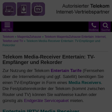
MENÜ
Hotline
Suche
Telekom
»
MagentaZuhause
»
Telekom MagentaZuhause Entertain: Internet,
Telefon und TV
»
Telekom Media-Receiver Entertain: TV-Empfänger und
Rekorder
Telekom Media-Receiver Entertain: TV-
Empfänger und Rekorder
Zur Nutzung der Telekom
Entertain Tarife
(Fernsehen
über die Internetleitung und ggf. Satellit) benötigen Sie
einen TV-Empfänger in Form eines
Media Receivers
.
Die Festplattenrekorder der Telekom (kommt zwischen
Router und TV) können Sie wahlweise kaufen oder
günstig als
Endgeräte Servicepaket
mieten.
Entertain IPTV Media Receiver