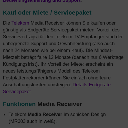
Bedienungsanleitung und Support
.
Kauf oder Miete / Servicepaket
Die
Telekom
Media Receiver können Sie kaufen oder
günstig als Endgeräte Servicepaket mieten. Vorteil des
Servicevertrags für den Telekom TV-Empfänger sind der
unbegrenzte Support und Gewährleistung (also auch
nach 24 Monaten wie bei einem Kauf). Die Mindest-
Mietzeit beträgt faire 12 Monate (danach nur 6 Werktage
Kündigungsfrist). Ihr Vorteil der Miete: erscheint ein
neues leistungsfähigeres Modell des Telekom
Festplattenrekorder können Sie einfach ohne teure
Anschaffungskosten umsteigen.
Details Endgeräte
Servicepaket
Funktionen
Media Receiver
Telekom
Media Receiver
im schicken Design
(MR303 auch in weiß).