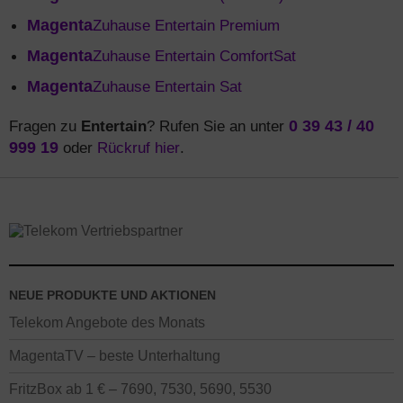
Magenta
Zuhause Entertain Premium
Magenta
Zuhause Entertain ComfortSat
Magenta
Zuhause Entertain Sat
Fragen zu
Entertain
? Rufen Sie an unter
0 39 43 / 40
999 19
oder
Rückruf hier
.
NEUE PRODUKTE UND AKTIONEN
Telekom Angebote des Monats
MagentaTV – beste Unterhaltung
FritzBox ab 1 € – 7690, 7530, 5690, 5530