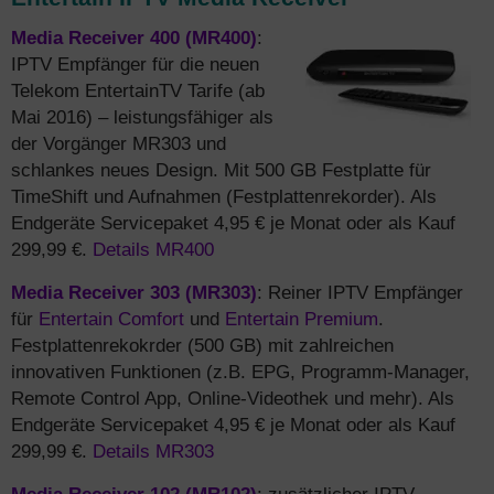
Media Receiver 400 (MR400)
:
IPTV Empfänger für die neuen
Telekom EntertainTV Tarife (ab
Mai 2016) – leistungsfähiger als
der Vorgänger MR303 und
schlankes neues Design. Mit 500 GB Festplatte für
TimeShift und Aufnahmen (Festplattenrekorder). Als
Endgeräte Servicepaket 4,95 € je Monat oder als Kauf
299,99 €.
Details MR400
Media Receiver 303 (MR303)
: Reiner IPTV Empfänger
für
Entertain Comfort
und
Entertain Premium
.
Festplattenrekokrder (500 GB) mit zahlreichen
innovativen Funktionen (z.B. EPG, Programm-Manager,
Remote Control App, Online-Videothek und mehr). Als
Endgeräte Servicepaket 4,95 € je Monat oder als Kauf
299,99 €.
Details MR303