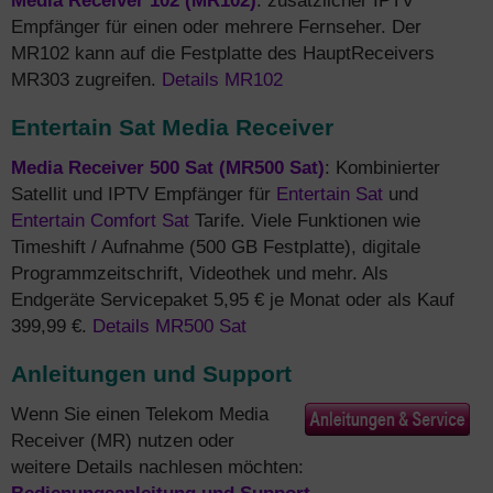
Media Receiver 102 (MR102)
: zusätzlicher IPTV
Empfänger für einen oder mehrere Fernseher. Der
MR102 kann auf die Festplatte des HauptReceivers
MR303 zugreifen.
Details MR102
Entertain Sat Media Receiver
Media Receiver 500 Sat (MR500 Sat)
: Kombinierter
Satellit und IPTV Empfänger für
Entertain Sat
und
Entertain Comfort Sat
Tarife. Viele Funktionen wie
Timeshift / Aufnahme (500 GB Festplatte), digitale
Programmzeitschrift, Videothek und mehr. Als
Endgeräte Servicepaket 5,95 € je Monat oder als Kauf
399,99 €.
Details MR500 Sat
Anleitungen und Support
Wenn Sie einen Telekom Media
Receiver (MR) nutzen oder
weitere Details nachlesen möchten: