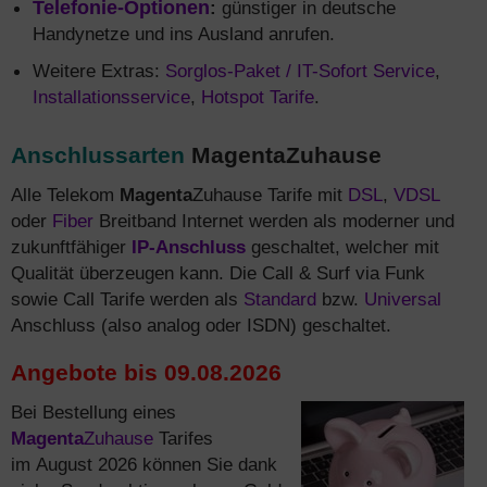
Telefonie-Optionen
:
günstiger in deutsche
Handynetze und ins Ausland anrufen.
Weitere Extras:
Sorglos-Paket / IT-Sofort Service
,
Installationsservice
,
Hotspot Tarife
.
Anschlussarten
MagentaZuhause
Alle Telekom
Magenta
Zuhause Tarife mit
DSL
,
VDSL
oder
Fiber
Breitband Internet werden als moderner und
zukunftfähiger
IP-Anschluss
geschaltet, welcher mit
Qualität überzeugen kann. Die Call & Surf via Funk
sowie Call Tarife werden als
Standard
bzw.
Universal
Anschluss (also analog oder ISDN) geschaltet.
Angebote bis 09.08.2026
Bei Bestellung eines
Magenta
Zuhause
Tarifes
im August 2026 können Sie dank