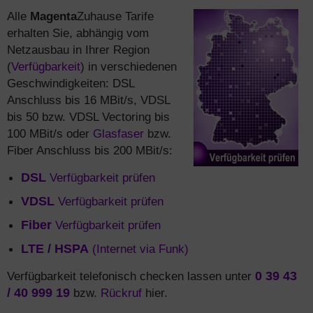
Alle
Magenta
Zuhause Tarife
erhalten Sie, abhängig vom
Netzausbau in Ihrer Region
(
Verfügbarkeit
) in verschiedenen
Geschwindigkeiten: DSL
Anschluss bis 16 MBit/s, VDSL
bis 50 bzw. VDSL Vectoring bis
100 MBit/s oder
Glasfaser
bzw.
Fiber Anschluss bis 200 MBit/s:
DSL
Verfügbarkeit prüfen
VDSL
Verfügbarkeit prüfen
Fiber
Verfügbarkeit prüfen
LTE / HSPA
(Internet via Funk)
Verfügbarkeit telefonisch checken lassen unter
0 39 43
/ 40 999 19
bzw.
Rückruf
hier.