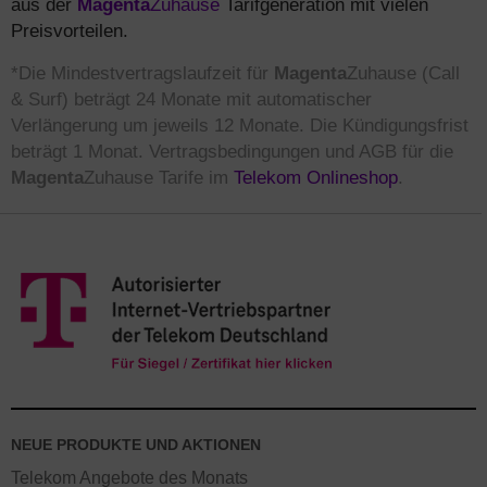
aus der
Magenta
Zuhause
Tarifgeneration mit vielen
Preisvorteilen.
*Die Mindestvertragslaufzeit für
Magenta
Zuhause (Call
& Surf) beträgt 24 Monate mit automatischer
Verlängerung um jeweils 12 Monate. Die Kündigungsfrist
beträgt 1 Monat. Vertragsbedingungen und AGB für die
Magenta
Zuhause
Tarife im
Telekom Onlineshop
.
NEUE PRODUKTE UND AKTIONEN
Telekom Angebote des Monats