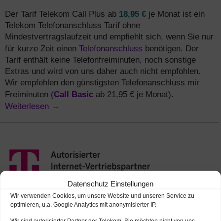
18,95 €
Der Tarif Telekom Call Plus ab
je Monat ist ein
Telekom Telefonanschluss Tarif ohne
Mindestvertragslaufzeit und empfiehlt sich, wenn Sie nur
Telefonanschluss
für kurze Zeit einen
benötigen. Der
Tarif enthält keine Telefonfreiminuten, noch sonstige
Extras und wird von uns daher auch nicht empfohlen.
Wir empfehlen den günstigsten Telefonanschluss mir
Call Basic
Freiminuten (
ab 21,95 € je Monat).
Weiterlesen
→
Datenschutz Einstellungen
Wir verwenden Cookies, um unsere Website und unseren Service zu
optimieren, u.a. Google Analytics mit anonymisierter IP.
Wir sind autorisierter Partner der Telekom. Sie möchten nicht von uns