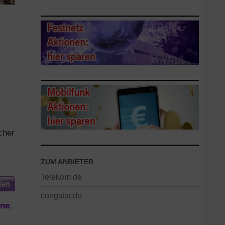
cher
ZUM ANBIETER
Telekom.de
congstar.de
ine
,