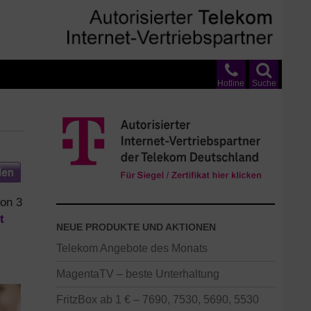
Hotline
Suche
von 3
t
NEUE PRODUKTE UND AKTIONEN
Telekom Angebote des Monats
MagentaTV – beste Unterhaltung
FritzBox ab 1 € – 7690, 7530, 5690, 5530