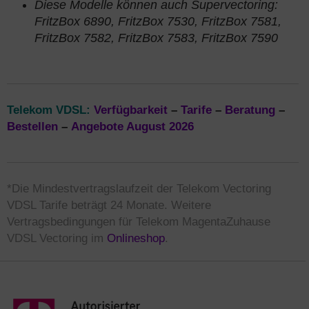
Diese Modelle können auch Supervectoring:
FritzBox 6890, FritzBox 7530, FritzBox 7581,
FritzBox 7582, FritzBox 7583, FritzBox 7590
Telekom VDSL:
Verfügbarkeit
–
Tarife
–
Beratung
–
Bestellen
–
Angebote August 2026
*Die Mindestvertragslaufzeit der Telekom Vectoring
VDSL Tarife beträgt 24 Monate. Weitere
Vertragsbedingungen für Telekom MagentaZuhause
VDSL Vectoring im
Onlineshop
.