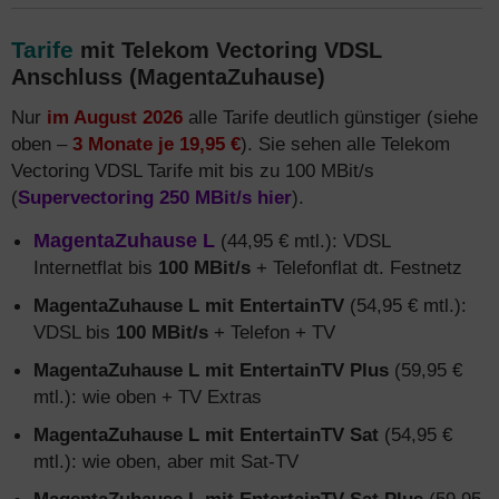
Tarife
mit Telekom Vectoring VDSL
Anschluss (MagentaZuhause)
Nur
im August 2026
alle Tarife deutlich günstiger (siehe
oben –
3 Monate je 19,95 €
). Sie sehen alle Telekom
Vectoring VDSL Tarife mit bis zu 100 MBit/s
(
Supervectoring 250 MBit/s hier
).
MagentaZuhause L
(44,95 € mtl.): VDSL
Internetflat bis
100 MBit/s
+ Telefonflat dt. Festnetz
MagentaZuhause L mit EntertainTV
(54,95 € mtl.):
VDSL bis
100 MBit/s
+ Telefon + TV
MagentaZuhause L mit EntertainTV Plus
(59,95 €
mtl.): wie oben + TV Extras
MagentaZuhause L mit EntertainTV Sat
(54,95 €
mtl.): wie oben, aber mit Sat-TV