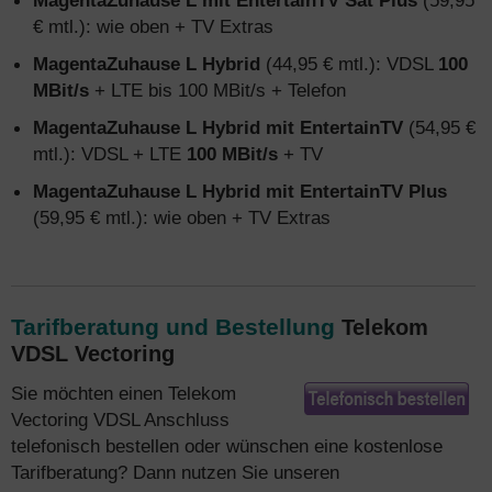
MagentaZuhause L mit EntertainTV Sat Plus
(59,95
€ mtl.): wie oben + TV Extras
MagentaZuhause L Hybrid
(44,95 € mtl.): VDSL
100
MBit/s
+ LTE bis 100 MBit/s + Telefon
MagentaZuhause L Hybrid mit EntertainTV
(54,95 €
mtl.): VDSL + LTE
100 MBit/s
+ TV
MagentaZuhause L Hybrid mit EntertainTV Plus
(59,95 € mtl.): wie oben + TV Extras
Tarifberatung und Bestellung
Telekom
VDSL Vectoring
Sie möchten einen Telekom
Vectoring VDSL Anschluss
telefonisch bestellen oder wünschen eine kostenlose
Tarifberatung? Dann nutzen Sie unseren