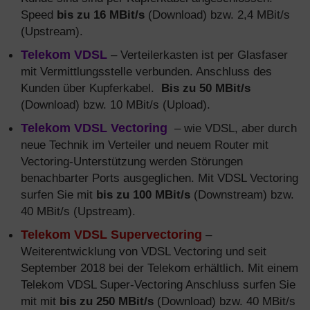
Speed
bis zu 16 MBit/s
(Download) bzw. 2,4 MBit/s
(Upstream).
Telekom VDSL
– Verteilerkasten ist per Glasfaser
mit Vermittlungsstelle verbunden. Anschluss des
Kunden über Kupferkabel.
Bis zu 50 MBit/s
(Download) bzw. 10 MBit/s (Upload).
Telekom VDSL Vectoring
– wie VDSL, aber durch
neue Technik im Verteiler und neuem Router mit
Vectoring-Unterstützung werden Störungen
benachbarter Ports ausgeglichen. Mit VDSL Vectoring
surfen Sie mit
bis zu 100 MBit/s
(Downstream) bzw.
40 MBit/s (Upstream).
Telekom VDSL Supervectoring
–
Weiterentwicklung von VDSL Vectoring und seit
September 2018 bei der Telekom erhältlich. Mit einem
Telekom VDSL Super-Vectoring Anschluss surfen Sie
mit mit
bis zu 250 MBit/s
(Download) bzw. 40 MBit/s