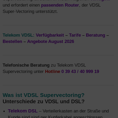
und erfordert einen
passenden Router
, der VDSL
Super-Vectoring unterstützt.
Telekom VDSL:
Verfügbarkeit
–
Tarife
–
Beratung
–
Bestellen
–
Angebote August 2026
Telefonische Beratung
zu Telekom VDSL
Supervectoring unter
Hotline
0 39 43 / 40 999 19
Was ist VDSL Supervectoring?
Unterschiede zu VDSL und DSL?
Telekom DSL
– Verteilerkasten an der Straße und
Kunde sind sind per Kupferkabel angeschlossen.