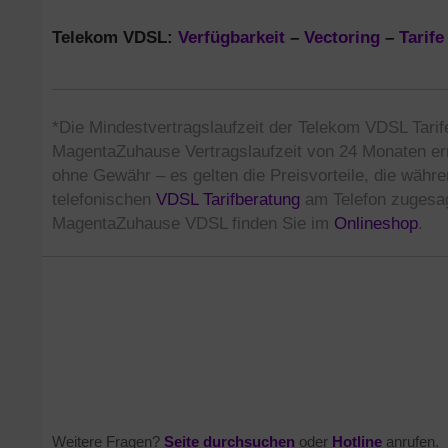
Telekom VDSL:
Verfügbarkeit
–
Vectoring
–
Tarife
*Die Mindestvertragslaufzeit der Telekom VDSL Tarif
MagentaZuhause Vertragslaufzeit von 24 Monaten ern
ohne Gewähr – es gelten die Preisvorteile, die währe
telefonischen
VDSL Tarifberatung
am Telefon zugesag
MagentaZuhause VDSL finden Sie im
Onlineshop
.
Weitere Fragen?
Seite durchsuchen
oder
Hotline
anrufen.