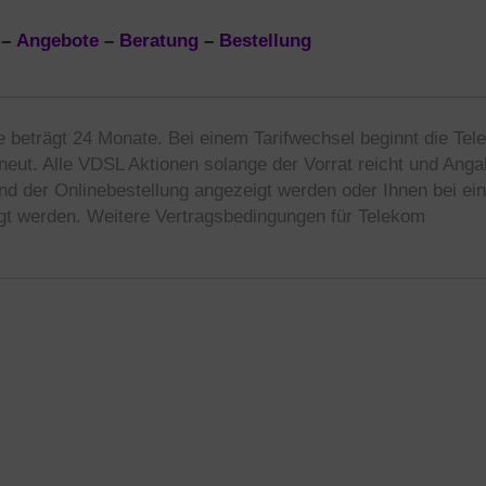
–
Angebote
–
Beratung
–
Bestellung
e beträgt 24 Monate. Bei einem Tarifwechsel beginnt die Te
eut. Alle VDSL Aktionen solange der Vorrat reicht und Ang
nd der Onlinebestellung angezeigt werden oder Ihnen bei ein
t werden. Weitere Vertragsbedingungen für Telekom