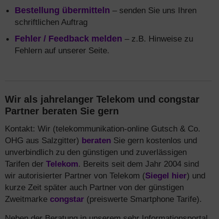
Bestellung übermitteln
– senden Sie uns Ihren
schriftlichen Auftrag
Fehler / Feedback melden
– z.B. Hinweise zu
Fehlern auf unserer Seite.
Wir als jahrelanger Telekom und congstar
Partner beraten Sie gern
Kontakt: Wir (telekommunikation-online Gutsch & Co.
OHG aus Salzgitter)
beraten
Sie gern kostenlos und
unverbindlich zu den günstigen und zuverlässigen
Tarifen der
Telekom
. Bereits seit dem Jahr 2004 sind
wir autorisierter Partner von Telekom (
Siegel hier
) und
kurze Zeit später auch Partner von der günstigen
Zweitmarke
congstar
(preiswerte Smartphone Tarife).
Neben der Beratung in unserem sehr Informationsportal