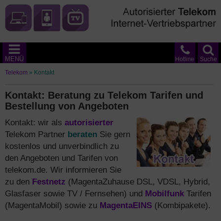
MENÜ
Hotline
Suche
Telekom
»
Kontakt
Kontakt: Beratung zu Telekom Tarifen und
Bestellung von Angeboten
Kontakt: wir als
autorisierter
Telekom Partner
beraten
Sie gern
kostenlos und unverbindlich zu
den Angeboten und Tarifen von
telekom.de. Wir informieren Sie
zu den
Festnetz
(MagentaZuhause DSL, VDSL, Hybrid,
Glasfaser sowie TV / Fernsehen) und
Mobilfunk
Tarifen
(MagentaMobil) sowie zu
MagentaEINS
(Kombipakete).