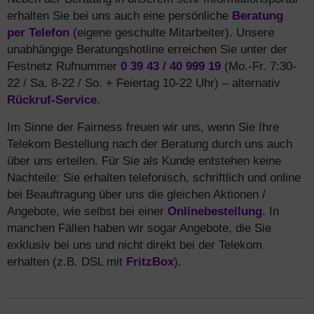
erhalten Sie bei uns auch eine persönliche
Beratung
per Telefon
(eigene geschulte Mitarbeiter). Unsere
unabhängige Beratungshotline erreichen Sie unter der
Festnetz Rufnummer
0 39 43 / 40 999 19
(Mo.-Fr. 7:30-
22 / Sa. 8-22 / So. + Feiertag 10-22 Uhr) – alternativ
Rückruf-Service
.
Im Sinne der Fairness freuen wir uns, wenn Sie Ihre
Telekom Bestellung nach der Beratung durch uns auch
über uns erteilen. Für Sie als Kunde entstehen keine
Nachteile: Sie erhalten telefonisch, schriftlich und online
bei Beauftragung über uns die gleichen Aktionen /
Angebote, wie selbst bei einer
Onlinebestellung
. In
manchen Fällen haben wir sogar Angebote, die Sie
exklusiv bei uns und nicht direkt bei der Telekom
erhalten (z.B. DSL mit
FritzBox
).