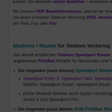
können Sie ebenfalls
online bestellen
– ansonsten e
Mit unseren
PDF Bestellformularen
, welche wir Ih
Sie einen schnellen Telekom Vectoring
VDSL Anschl
per Post, Fax oder
Mail
.
Modems / Router
für Telekom Vectoring
Alle aktuell erhältlichen
Telekom Speedport Router
angebotenen
FritzBox
Modelle für Neukunden sind V
Die folgenden (auch älteren)
Speedport Route
Speedport Entry 2
,
Speedport Neo
,
Speedpo
W925V, Speedport Smart, Speedport Smart 
Diese Modelle können auch Super-Vectorin
Smart 3 und Speedport Pro.
Die folgenden (auch älteren
AVM FritzBox Rou