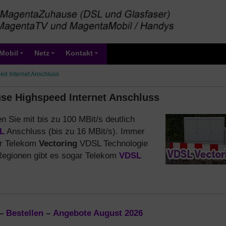
Mobil
Netz
Kontakt
d Internet Anschluss
se Highspeed Internet Anschluss
n Sie mit bis zu 100 MBit/s deutlich
L
Anschluss (bis zu 16 MBit/s). Immer
er Telekom
Vectoring
VDSL Technologie
 Regionen gibt es sogar Telekom
VDSL
–
Bestellen
–
Angebote August 2026