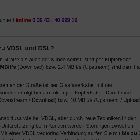
 unter
Hotline
0 39 43 / 40 999 19
zu VDSL und DSL?
r Straße als auch der Kunde selbst, sind per Kupferkabel
 MBit/s
(Download) bzw. 2,4 MBit/s (Upstream) sind damit 
ten an der Straße ist per Glasfaserkabel mit der
Kunden erfolgt herkömmlich per Kupferkabel. Damit sind
ownstream / Download) bzw. 10 MBit/s (Upstream / Upload
Anschluss wie bei VDSL, aber durch neue Techniken in den
ng-Unterstützung beim Kunden werden Störungen zwischen
 Mit einer VDSL Vectoring Verbindung surfen Sie mit
bis zu 