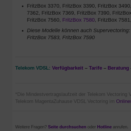
FritzBox 3370, FritzBox 3390, FritzBox 3490,
7362, FritzBox 7369, FritzBox 7390, FritzBo
FritzBox 7560,
FritzBox 7580
, FritzBox 7581
Diese Modelle können auch Supervectoring: 
FritzBox 7583, FritzBox 7590
Telekom VDSL:
Verfügbarkeit
–
Tarife
–
Beratung
*Die Mindestvertragslaufzeit der Telekom Vectoring 
Telekom MagentaZuhause VDSL Vectoring im
Online
Weitere Fragen?
Seite durchsuchen
oder
Hotline
anrufen.