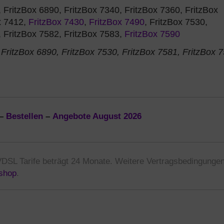
 FritzBox 6890, FritzBox 7340, FritzBox 7360, FritzBox
x 7412,
FritzBox 7430
,
FritzBox 7490
, FritzBox 7530,
, FritzBox 7582, FritzBox 7583,
FritzBox 7590
FritzBox 6890, FritzBox 7530, FritzBox 7581, FritzBox 7
–
Bestellen
–
Angebote August 2026
VDSL Tarife beträgt 24 Monate. Weitere Vertragsbedingungen
shop
.