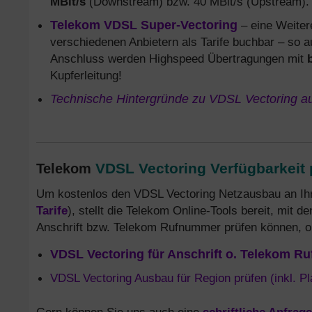
MBit/s
(Downstream) bzw. 40 MBit/s (Upstream). D
Telekom VDSL Super-Vectoring
– eine Weiter
verschiedenen Anbietern als Tarife buchbar – so 
Anschluss werden Highspeed Übertragungen mit
Kupferleitung!
Technische Hintergründe zu VDSL Vectoring au
VDSL Vectoring Verfügbarkeit 
Telekom
Um kostenlos den VDSL Vectoring Netzausbau an Ihre
Tarife
), stellt die Telekom Online-Tools bereit, mit d
Anschrift bzw. Telekom Rufnummer prüfen können, ob
VDSL Vectoring für Anschrift o. Telekom R
VDSL Vectoring Ausbau für Region prüfen (inkl. P