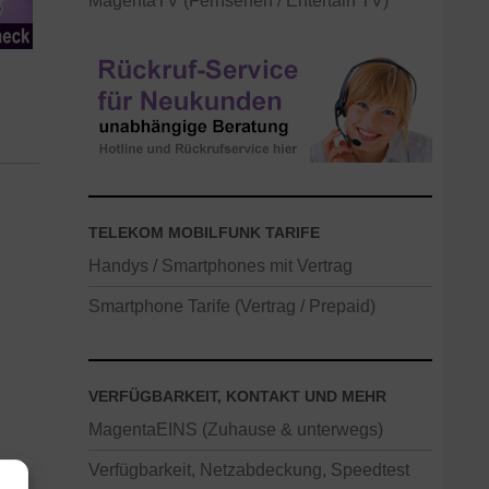
MagentaTV (Fernsehen / Entertain TV)
TELEKOM MOBILFUNK TARIFE
Handys / Smartphones mit Vertrag
Smartphone Tarife (Vertrag / Prepaid)
VERFÜGBARKEIT, KONTAKT UND MEHR
MagentaEINS (Zuhause & unterwegs)
Verfügbarkeit, Netzabdeckung, Speedtest