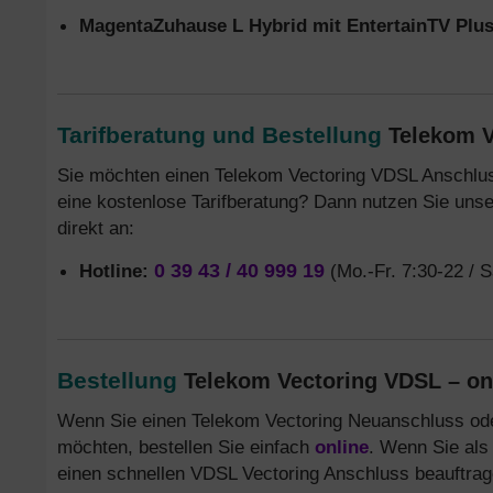
MagentaZuhause L Hybrid mit EntertainTV Plu
Tarifberatung und Bestellung
Telekom V
Sie möchten einen Telekom Vectoring VDSL Anschlus
eine kostenlose Tarifberatung? Dann nutzen Sie uns
direkt an:
Hotline:
0 39 43 / 40 999 19
(Mo.-Fr. 7:30-22 / S
Bestellung
Telekom Vectoring VDSL – onli
Wenn Sie einen Telekom Vectoring Neuanschluss od
möchten, bestellen Sie einfach
online
. Wenn Sie al
einen schnellen VDSL Vectoring Anschluss beauftra