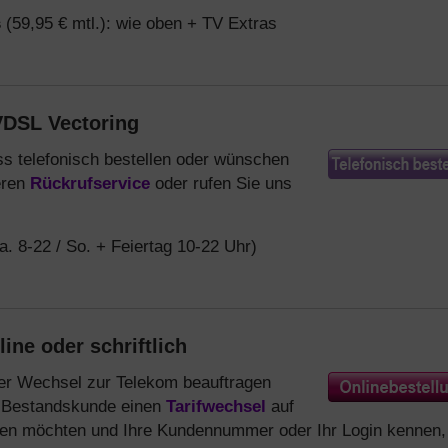
s
(59,95 € mtl.): wie oben + TV Extras
DSL Vectoring
s telefonisch bestellen oder wünschen
eren
Rückrufservice
oder rufen Sie uns
a. 8-22 / So. + Feiertag 10-22 Uhr)
ne oder schriftlich
er Wechsel zur Telekom beauftragen
s Bestandskunde einen
Tarifwechsel
auf
gen möchten und Ihre Kundennummer oder Ihr Login kennen,