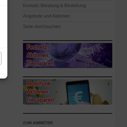
Kontakt: Beratung & Bestellung
Angebote und Aktionen
Seite durchsuchen
ZUM ANBIETER