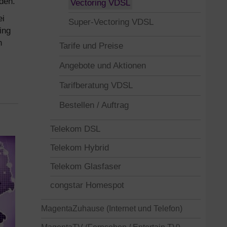
den.
Vectoring VDSL
ei
Super-Vectoring VDSL
ing
n
Tarife und Preise
Angebote und Aktionen
Tarifberatung VDSL
Bestellen / Auftrag
Telekom DSL
Telekom Hybrid
Telekom Glasfaser
congstar Homespot
MagentaZuhause (Internet und Telefon)