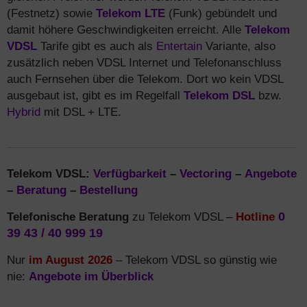
(Festnetz) sowie
Telekom LTE
(Funk) gebündelt und
damit höhere Geschwindigkeiten erreicht. Alle
Telekom
VDSL
Tarife gibt es auch als
Entertain
Variante, also
zusätzlich neben VDSL Internet und Telefonanschluss
auch Fernsehen über die Telekom. Dort wo kein VDSL
ausgebaut ist, gibt es im Regelfall
Telekom DSL
bzw.
Hybrid
mit DSL + LTE.
Telekom VDSL:
Verfügbarkeit
–
Vectoring
–
Angebote
–
Beratung
–
Bestellung
Telefonische Beratung
zu Telekom VDSL –
Hotline
0
39 43 / 40 999 19
Nur
im August 2026
– Telekom VDSL so günstig wie
nie:
Angebote im Überblick