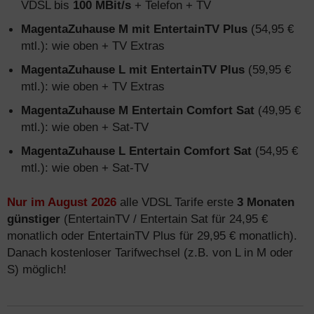
VDSL bis
100 MBit/s
+ Telefon + TV
MagentaZuhause M mit EntertainTV Plus
(54,95 €
mtl.): wie oben + TV Extras
MagentaZuhause L mit EntertainTV Plus
(59,95 €
mtl.): wie oben + TV Extras
MagentaZuhause M Entertain Comfort Sat
(49,95 €
mtl.): wie oben + Sat-TV
MagentaZuhause L Entertain Comfort Sat
(54,95 €
mtl.): wie oben + Sat-TV
Nur im August 2026
alle VDSL Tarife erste
3 Monaten
günstiger
(EntertainTV / Entertain Sat für 24,95 €
monatlich oder EntertainTV Plus für 29,95 € monatlich).
Danach kostenloser Tarifwechsel (z.B. von L in M oder
S) möglich!