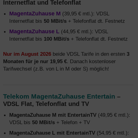
Internetflat und Telefonflat
MagentaZuhause M
(39,95 € mtl.): VDSL
Internetflat bis
50 MBit/s
+ Telefonflat dt. Festnetz
MagentaZuhause L
(44,95 € mtl.): VDSL
Internetflat bis
100 MBit/s
+ Telefonflat dt. Festnetz
Nur im August 2026
beide VDSL Tarife in den ersten
3
Monaten für je nur 19,95 €
. Danach kostenloser
Tarifwechsel (z.B. von L in M oder S) möglich!
Telekom MagentaZuhause Entertain
–
VDSL Flat, Telefonflat und TV
MagentaZuhause M mit EntertainTV
(49,95 € mtl.):
VDSL bis
50 MBit/s
+ Telefon + TV
MagentaZuhause L mit EntertainTV
(54,95 € mtl.):