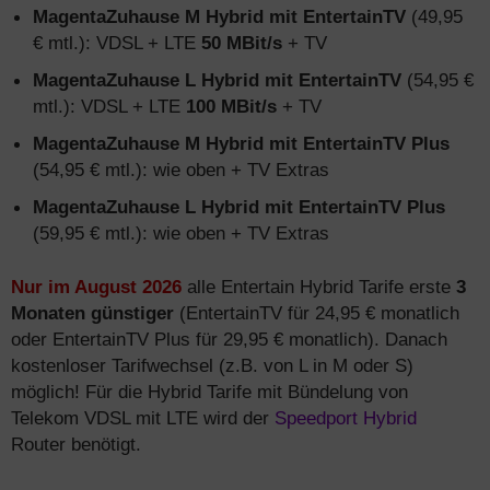
MagentaZuhause M Hybrid mit EntertainTV
(49,95
€ mtl.): VDSL + LTE
50 MBit/s
+ TV
MagentaZuhause L Hybrid mit EntertainTV
(54,95 €
mtl.): VDSL + LTE
100 MBit/s
+ TV
MagentaZuhause M Hybrid mit EntertainTV Plus
(54,95 € mtl.): wie oben + TV Extras
MagentaZuhause L Hybrid mit EntertainTV Plus
(59,95 € mtl.): wie oben + TV Extras
Nur im August 2026
alle Entertain Hybrid Tarife erste
3
Monaten günstiger
(EntertainTV für 24,95 € monatlich
oder EntertainTV Plus für 29,95 € monatlich). Danach
kostenloser Tarifwechsel (z.B. von L in M oder S)
möglich! Für die Hybrid Tarife mit Bündelung von
Telekom VDSL mit LTE wird der
Speedport Hybrid
Router benötigt.