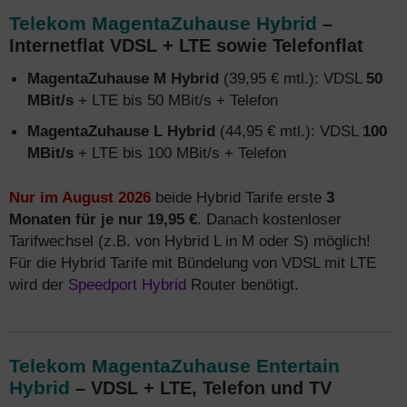
Telekom MagentaZuhause Hybrid
–
Internetflat VDSL + LTE sowie Telefonflat
MagentaZuhause M Hybrid
(39,95 € mtl.): VDSL
50
MBit/s
+ LTE bis 50 MBit/s + Telefon
MagentaZuhause L Hybrid
(44,95 € mtl.): VDSL
100
MBit/s
+ LTE bis 100 MBit/s + Telefon
Nur im August 2026
beide Hybrid Tarife erste
3
Monaten für je nur 19,95 €
. Danach kostenloser
Tarifwechsel (z.B. von Hybrid L in M oder S) möglich!
Für die Hybrid Tarife mit Bündelung von VDSL mit LTE
wird der
Speedport Hybrid
Router benötigt.
Telekom MagentaZuhause Entertain
Hybrid
– VDSL + LTE, Telefon und TV