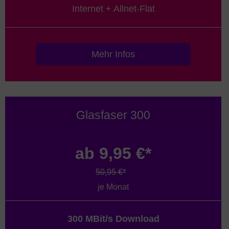
Internet + Allnet-Flat
Mehr Infos
Glasfaser 300
ab 9,95 €*
50,95 €*
je Monat
300 MBit/s Download