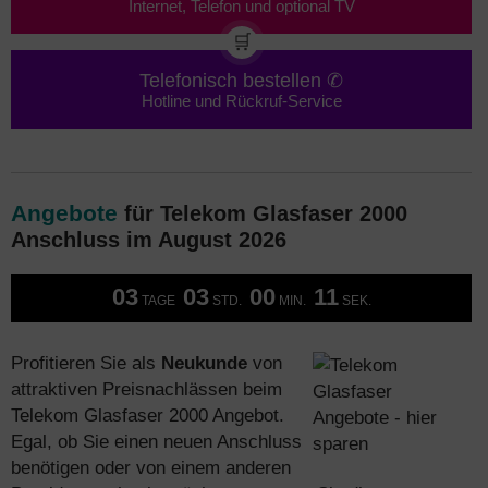
Internet, Telefon und optional TV
🛒
Telefonisch bestellen ✆
Hotline und Rückruf-Service
Angebote
für Telekom Glasfaser 2000
Anschluss im August 2026
03
03
00
11
TAGE
STD.
MIN.
SEK.
Profitieren Sie als
Neukunde
von
attraktiven Preisnachlässen beim
Telekom Glasfaser 2000 Angebot.
Egal, ob Sie einen neuen Anschluss
benötigen oder von einem anderen