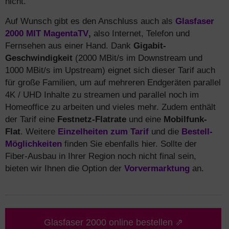
nicht.
Auf Wunsch gibt es den Anschluss auch als
Glasfaser
2000 MIT MagentaTV
,
also Internet, Telefon und
Fernsehen aus einer Hand. Dank
Gigabit-
Geschwindigkeit
(2000 MBit/s im Downstream und
1000 MBit/s im Upstream) eignet sich dieser Tarif auch
für große Familien, um auf mehreren Endgeräten parallel
4K / UHD Inhalte zu streamen und parallel noch im
Homeoffice zu arbeiten und vieles mehr. Zudem enthält
der Tarif eine
Festnetz-Flatrate
und eine
Mobilfunk-
Flat
. Weitere
Einzelheiten zum Tarif
und die
Bestell-
Möglichkeiten
finden Sie ebenfalls hier. Sollte der
Fiber-Ausbau in Ihrer Region noch nicht final sein,
bieten wir Ihnen die Option der
Vorvermarktung
an.
Glasfaser 2000 online bestellen ⇗