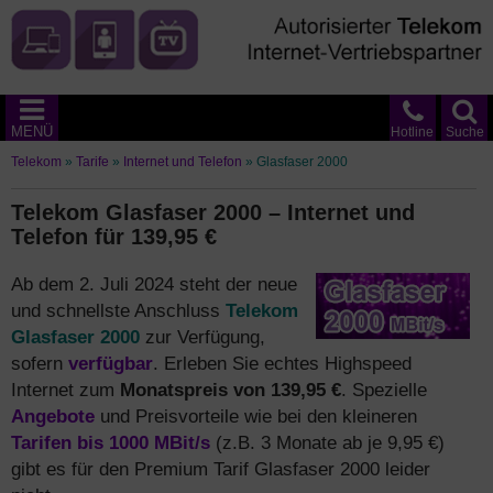
MENÜ
Hotline
Suche
Telekom
»
Tarife
»
Internet und Telefon
»
Glasfaser 2000
Telekom Glasfaser 2000 – Internet und
Telefon für 139,95 €
Ab dem 2. Juli 2024 steht der neue
und schnellste Anschluss
Telekom
Glasfaser 2000
zur Verfügung,
sofern
verfügbar
. Erleben Sie echtes Highspeed
Internet zum
Monatspreis von 139,95 €
. Spezielle
Angebote
und Preisvorteile wie bei den kleineren
Tarifen bis 1000 MBit/s
(z.B. 3 Monate ab je 9,95 €)
gibt es für den Premium Tarif Glasfaser 2000 leider