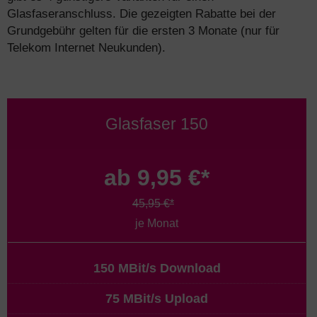
Glasfaseranschluss. Die gezeigten Rabatte bei der
Grundgebühr gelten für die ersten 3 Monate (nur für
Telekom Internet Neukunden).
Glasfaser 150
ab 9,95 €*
45,95 €*
je Monat
150 MBit/s Download
75 MBit/s Upload