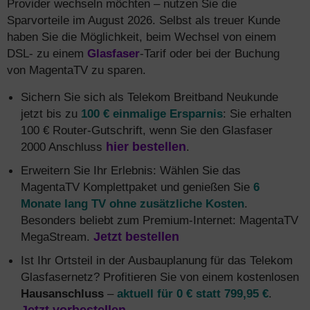
Provider wechseln möchten – nutzen Sie die
Sparvorteile im August 2026. Selbst als treuer Kunde
haben Sie die Möglichkeit, beim Wechsel von einem
DSL- zu einem
Glasfaser
-Tarif oder bei der Buchung
von MagentaTV zu sparen.
Sichern Sie sich als Telekom Breitband Neukunde
jetzt bis zu
100 € einmalige Ersparnis
: Sie erhalten
100 € Router-Gutschrift, wenn Sie den Glasfaser
2000 Anschluss
hier bestellen
.
Erweitern Sie Ihr Erlebnis: Wählen Sie das
MagentaTV Komplettpaket und genießen Sie
6
Monate lang TV ohne zusätzliche Kosten
.
Besonders beliebt zum Premium-Internet: MagentaTV
MegaStream.
Jetzt bestellen
Ist Ihr Ortsteil in der Ausbauplanung für das Telekom
Glasfasernetz? Profitieren Sie von einem kostenlosen
Hausanschluss
–
aktuell für 0 € statt 799,95 €
.