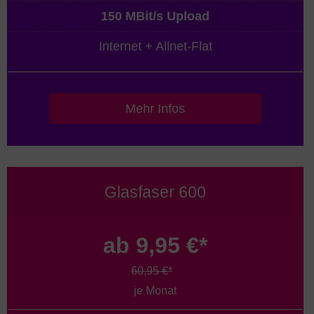
150 MBit/s Upload
Internet + Allnet-Flat
Mehr Infos
Glasfaser 600
ab 9,95 €*
60,95 €*
je Monat