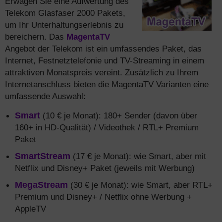
Erwägen Sie eine Aufwertung des
Telekom Glasfaser 2000 Pakets,
um Ihr Unterhaltungserlebnis zu
bereichern. Das
MagentaTV
Angebot der Telekom ist ein umfassendes Paket, das
Internet, Festnetztelefonie und TV-Streaming in einem
attraktiven Monatspreis vereint. Zusätzlich zu Ihrem
Internetanschluss bieten die MagentaTV Varianten eine
umfassende Auswahl:
Smart
(10 € je Monat): 180+ Sender (davon über
160+ in HD-Qualität) / Videothek / RTL+ Premium
Paket
SmartStream
(17 € je Monat): wie Smart, aber mit
Netflix und Disney+ Paket (jeweils mit Werbung)
MegaStream
(30 € je Monat): wie Smart, aber RTL+
Premium und Disney+ / Netflix ohne Werbung +
AppleTV