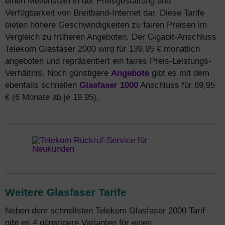
einen Meilenstein in der Preisgestaltung und
Verfügbarkeit von Breitband-Internet dar. Diese Tarife
bieten höhere Geschwindigkeiten zu fairen Preisen im
Vergleich zu früheren Angeboten. Der Gigabit-Anschluss
Telekom Glasfaser 2000 wird für 139,95 € monatlich
angeboten und repräsentiert ein faires Preis-Leistungs-
Verhältnis. Noch günstigere
Angebote
gibt es mit dem
ebenfalls schnellen
Glasfaser 1000
Anschluss für 69,95
€ (6 Monate ab je 19,95).
Weitere Glasfaser Tarife
Neben dem schnellsten Telekom Glasfaser 2000 Tarif
gibt es 4 günstigere Varianten für einen