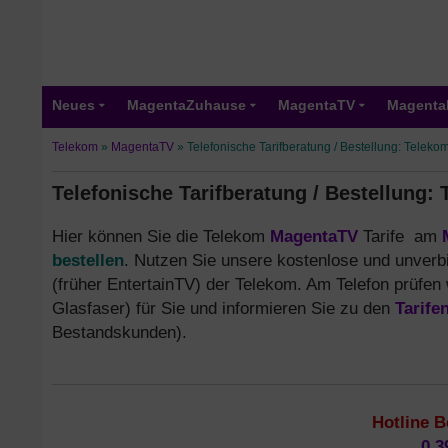
Neues
MagentaZuhause
MagentaTV
Magenta
Telekom
»
MagentaTV
»
Telefonische Tarifberatung / Bestellung: Teleko
Telefonische Tarifberatung / Bestellung:
Hier können Sie die Telekom
MagentaTV
Tarife am
bestellen
. Nutzen Sie unsere kostenlose und unverb
(früher EntertainTV) der Telekom. Am Telefon prüfen 
Glasfaser) für Sie und informieren Sie zu den
Tarife
Bestandskunden).
Hotline B
0 3