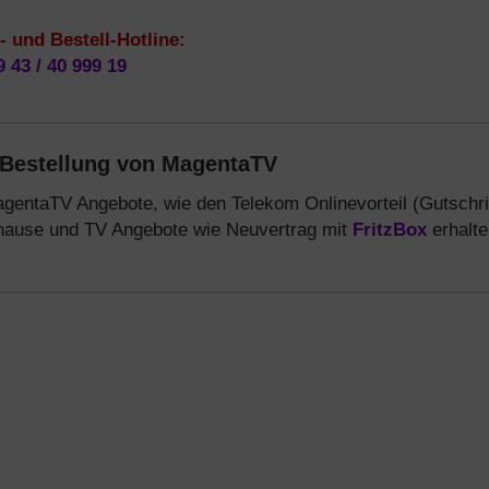
 und Bestell-Hotline:
9 43 / 40 999 19
 Bestellung von MagentaTV
agentaTV Angebote, wie den Telekom Onlinevorteil (Gutschri
uhause und TV Angebote wie Neuvertrag mit
FritzBox
erhalte