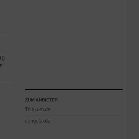
ft)
n
ZUM ANBIETER
Telekom.de
congstar.de