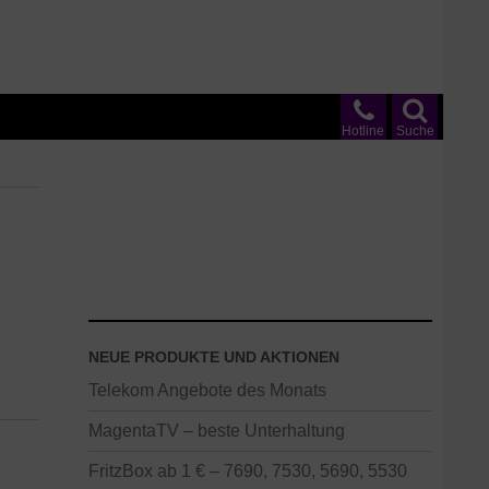
Hotline
Suche
NEUE PRODUKTE UND AKTIONEN
Telekom Angebote des Monats
MagentaTV – beste Unterhaltung
FritzBox ab 1 € – 7690, 7530, 5690, 5530