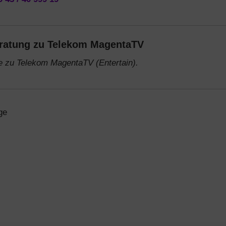
ratung zu Telekom MagentaTV
ge zu Telekom MagentaTV (Entertain).
ge