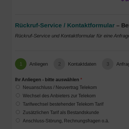
Rückruf-Service / Kontaktformular
– Be
Rückruf-Service und Kontaktformular für eine Anfra
1
Anliegen
2
Kontaktdaten
3
Anfra
Ihr Anliegen - bitte auswählen
*
Neuanschluss / Neuvertrag Telekom
Wechsel des Anbieters zur Telekom
Tarifwechsel bestehender Telekom Tarif
Zusätzlichen Tarif als Bestandskunde
Anschluss-Störung, Rechnungsfragen o.ä.