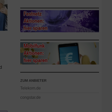
d
ZUM ANBIETER
Telekom.de
congstar.de