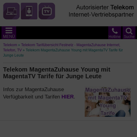
MENÜ
Hotline
Suche
Telekom
»
Telekom Tarifübersicht Festnetz - MagentaZuhause Internet,
Telefon, TV
»
Telekom MagentaZuhause Young mit MagentaTV Tarife für
Junge Leute
Telekom MagentaZuhause Young mit
MagentaTV Tarife für Junge Leute
Infos zur MagentaZuhause
Verfügbarkeit und Tarifen
HIER
.