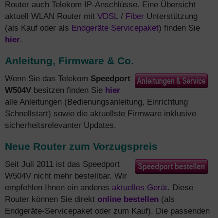
Router auch Telekom IP-Anschlüsse. Eine Übersicht
aktuell WLAN Router mit
VDSL
/
Fiber
Unterstützung
(als Kauf oder als
Endgeräte Servicepaket
) finden Sie
hier
.
Anleitung, Firmware & Co.
Wenn Sie das Telekom
Speedport
W504V
besitzen finden Sie
hier
alle Anleitungen (Bedienungsanleitung, Einrichtung
Schnellstart) sowie die aktuellste Firmware inklusive
sicherheitsrelevanter Updates.
Neue Router zum Vorzugspreis
Seit Juli 2011 ist das Speedport
W504V nicht mehr bestellbar. Wir
empfehlen Ihnen ein anderes
aktuelles Gerät
. Diese
Router können Sie direkt
online bestellen
(als
Endgeräte-Servicepaket oder zum Kauf). Die passenden