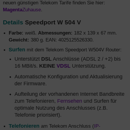
neuen günstigen Telekom Tarife finden Sie hier:
Magenta
Zuhause
.
Details
Speedport W 504 V
Farbe:
weiß.
Abmessungen:
182 x 139 x 67 mm.
Gewicht:
380 g. EAN: 4025125526330.
Surfen
mit dem Telekom Speedport W504V Router:
Unterstützt
DSL
Anschlüsse (ADSL 2 / +2) bis
16 MBit/s.
KEINE
VDSL
Unterstützung.
Automatische Konfiguration und Aktualisierung
der Firmware.
Aufteilung der vorhandenen Internet Bandbreite
zum Telefonieren,
Fernsehen
und Surfen für
optimale Nutzung des Anschlusses (z.B.
Telefonie priorisiert).
Telefonieren
am Telekom Anschluss (
IP-