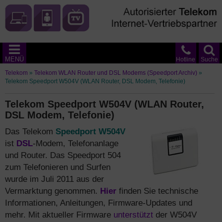
MENÜ
Hotline
Suche
Telekom
»
Telekom WLAN Router und DSL Modems (Speedport Archiv)
»
Telekom Speedport W504V (WLAN Router, DSL Modem, Telefonie)
Telekom Speedport W504V (WLAN Router,
DSL Modem, Telefonie)
Das Telekom
Speedport W504V
ist
DSL
-Modem, Telefonanlage
und Router. Das Speedport 504
zum Telefonieren und Surfen
wurde im Juli 2011 aus der
Vermarktung genommen.
Hier
finden Sie technische
Informationen, Anleitungen, Firmware-Updates und
mehr. Mit aktueller Firmware
unterstützt
der W504V