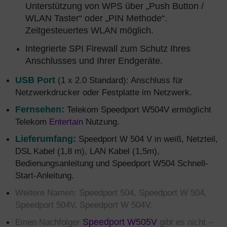
Unterstützung von WPS über „Push Button /
WLAN Taster“ oder „PIN Methode“.
Zeitgesteuertes WLAN möglich.
Integrierte SPI Firewall zum Schutz Ihres
Anschlusses und Ihrer Endgeräte.
USB Port
(1 x 2.0 Standard): Anschluss für
Netzwerkdrucker oder Festplatte im Netzwerk.
Fernsehen:
Telekom Speedport W504V ermöglicht
Telekom
Entertain
Nutzung.
Lieferumfang:
Speedport W 504 V in weiß, Netzteil,
DSL Kabel (1,8 m), LAN Kabel (1,5m),
Bedienungsanleitung und Speedport W504 Schnell-
Start-Anleitung.
Weitere Namen: Speedport 504, Speedport W 504,
Speedport 504V, Speedport W 504V.
Einen Nachfolger
Speedport W505V
gibt es nicht –