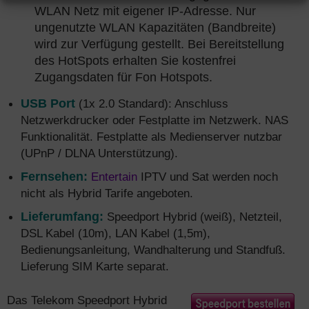
WLAN Netz mit eigener IP-Adresse. Nur
ungenutzte WLAN Kapazitäten (Bandbreite)
wird zur Verfügung gestellt. Bei Bereitstellung
des HotSpots erhalten Sie kostenfrei
Zugangsdaten für Fon Hotspots.
USB Port
(1x 2.0 Standard): Anschluss
Netzwerkdrucker oder Festplatte im Netzwerk. NAS
Funktionalität. Festplatte als Medienserver nutzbar
(UPnP / DLNA Unterstützung).
Fernsehen:
Entertain
IPTV und Sat werden noch
nicht als Hybrid Tarife angeboten.
Lieferumfang:
Speedport Hybrid (weiß), Netzteil,
DSL Kabel (10m), LAN Kabel (1,5m),
Bedienungsanleitung, Wandhalterung und Standfuß.
Lieferung SIM Karte separat.
Das Telekom Speedport Hybrid