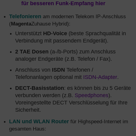
für besseren Funk-Empfang hier
Telefonieren
am modernen Telekom IP-Anschluss
(
Magenta
Zuhause Hybrid):
Unterstützt
HD-Voice
(beste Sprachqualität in
Verbindung mit passendem Endgerät).
2 TAE Dosen
(a-/b-Ports) zum Anschluss
analoger Endgeräte (z.B. Telefon / Fax).
Anschluss von
ISDN
Telefonen /
Telefonanlagen optional mit
ISDN-Adapter
.
DECT-Basisstation
: es können bis zu 5 Geräte
verbunden werden (z.B.
Speedphones
).
Voreingestellte DECT Verschlüsselung für Ihre
Sicherheit.
LAN und WLAN Router
für Highspeed-Internet im
gesamten Haus: