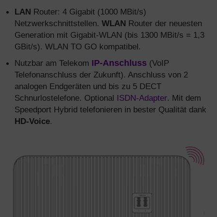
LAN
Router: 4 Gigabit (1000 MBit/s)
Netzwerkschnittstellen.
WLAN
Router der neuesten
Generation mit Gigabit-WLAN (bis 1300 MBit/s = 1,3
GBit/s). WLAN TO GO kompatibel.
Nutzbar am Telekom
IP-Anschluss
(VoIP
Telefonanschluss der Zukunft). Anschluss von 2
analogen Endgeräten und bis zu 5 DECT
Schnurlostelefone. Optional
ISDN-Adapter
. Mit dem
Speedport Hybrid telefonieren in bester Qualität dank
HD-Voice
.