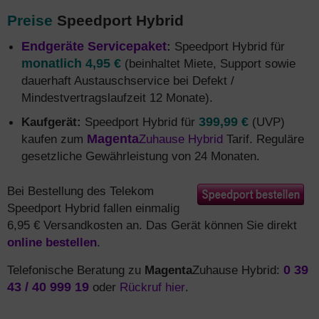
Preise
Speedport Hybrid
Endgeräte Servicepaket
:
Speedport Hybrid für
monatlich 4,95 €
(beinhaltet Miete, Support sowie
dauerhaft Austauschservice bei Defekt /
Mindestvertragslaufzeit 12 Monate).
Kaufgerät:
Speedport Hybrid für
399,99 €
(UVP)
kaufen zum
Magenta
Zuhause Hybrid
Tarif. Reguläre
gesetzliche Gewährleistung von 24 Monaten.
Bei Bestellung des Telekom
Speedport Hybrid fallen einmalig
6,95 € Versandkosten an. Das Gerät können Sie direkt
online bestellen
.
Telefonische Beratung zu
Magenta
Zuhause Hybrid:
0 39
43 / 40 999 19
oder
Rückruf hier
.