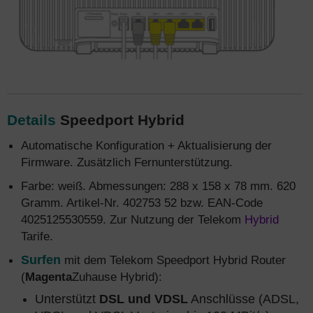
Details
Speedport Hybrid
Automatische Konfiguration + Aktualisierung der
Firmware. Zusätzlich Fernunterstützung.
Farbe: weiß. Abmessungen: 288 x 158 x 78 mm. 620
Gramm. Artikel-Nr. 402753 52 bzw. EAN-Code
4025125530559. Zur Nutzung der Telekom
Hybrid
Tarife.
Surfen
mit dem Telekom Speedport Hybrid Router
(
Magenta
Zuhause Hybrid):
Unterstützt
DSL und VDSL
Anschlüsse (ADSL,