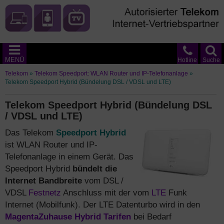
MENÜ
Hotline
Suche
Telekom
»
Telekom Speedport: WLAN Router und IP-Telefonanlage
»
Telekom Speedport Hybrid (Bündelung DSL / VDSL und LTE)
Telekom Speedport Hybrid (Bündelung DSL
/ VDSL und LTE)
Das Telekom
Speedport Hybrid
ist WLAN Router und IP-
Telefonanlage in einem Gerät. Das
Speedport Hybrid
bündelt die
Internet Bandbreite
vom DSL /
VDSL
Festnetz
Anschluss mit der vom
LTE
Funk
Internet (Mobilfunk). Der LTE Datenturbo wird in den
MagentaZuhause Hybrid Tarifen
bei Bedarf