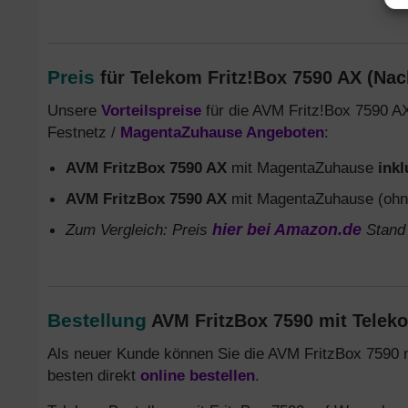
Preis
für Telekom Fritz!Box 7590 AX (Nac
Unsere
Vorteilspreise
für die AVM Fritz!Box 7590 AX
Festnetz /
MagentaZuhause Angeboten
:
AVM FritzBox 7590 AX
mit MagentaZuhause
ink
AVM FritzBox 7590 AX
mit MagentaZuhause (ohn
Zum Vergleich: Preis
hier bei Amazon.de
Stand 
Bestellung
AVM FritzBox 7590 mit Telek
Als neuer Kunde können Sie die AVM FritzBox 7590 
besten direkt
online bestellen
.