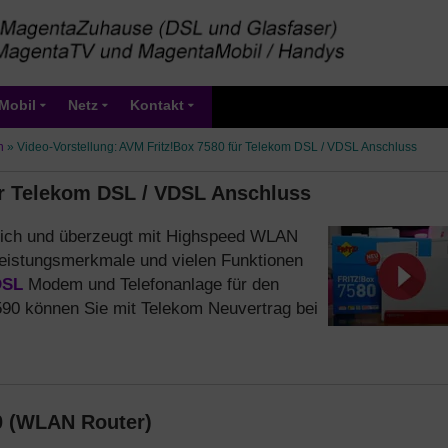
Mobil
Netz
Kontakt
n
»
Video-Vorstellung: AVM Fritz!Box 7580 für Telekom DSL / VDSL Anschluss
ür Telekom DSL / VDSL Anschluss
tlich und überzeugt mit Highspeed WLAN
Leistungsmerkmale und vielen Funktionen
DSL
Modem und Telefonanlage für den
590 können Sie mit Telekom Neuvertrag bei
0 (WLAN Router)