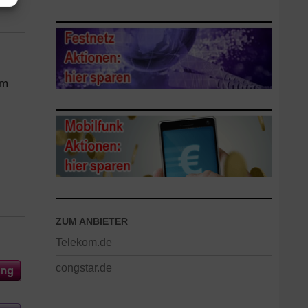
om
ZUM ANBIETER
Telekom.de
congstar.de