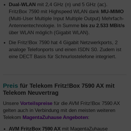
Dual-WLAN
mit 2,4 GHz (n) und 5 GHz (ac).
FritzBox 7590 mit Highspeed WLAN dank
MU-MIMO
(Multi-User Multiple Input Multiple Output) Mehrfach-
Antennentechnologie. In Summe
bis zu 2.533 MBit/s
über WLAN möglich (Gigabit WLAN).
Die Fritz!Box 7590 hat 4 Gigabit Netzwerkports, 2
analoge Telefonports und einen ISDN S0. Zudem ist
eine DECT Basis für Schnurlostelefone integriert.
Preis
für Telekom Fritz!Box 7590 AX mit
Telekom Neuvertrag
Unsere
Vorteilspreise
für die AVM Fritz!Box 7590 AX
gelten auch in Verbindung mit den meisten weiteren
Telekom
MagentaZuhause Angeboten
:
AVM FritzBox 7590 AX
mit MagentaZuhause