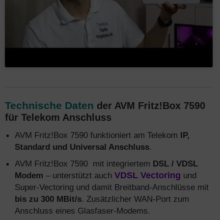
Technische Daten
der AVM Fritz!Box 7590
für Telekom Anschluss
AVM Fritz!Box 7590 funktioniert am Telekom
IP,
Standard und Universal Anschluss
.
AVM Fritz!Box 7590 mit integriertem
DSL / VDSL
Modem
– unterstützt auch
VDSL Vectoring
und
Super-Vectoring und damit Breitband-Anschlüsse mit
bis zu 300 MBit/s
. Zusätzlicher WAN-Port zum
Anschluss eines Glasfaser-Modems.