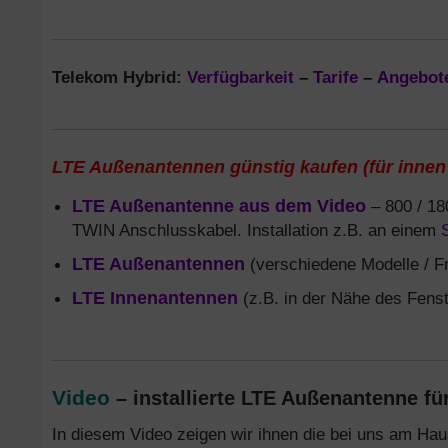
Telekom Hybrid:
Verfügbarkeit
–
Tarife
–
Angebot
LTE Außenantennen günstig kaufen (für innen
LTE Außenantenne aus dem Video
– 800 / 18
TWIN Anschlusskabel. Installation z.B. an einem
LTE Außenantennen
(verschiedene Modelle / F
LTE Innenantennen
(z.B. in der Nähe des Fenste
Video
– installierte LTE Außenantenne fü
In diesem Video zeigen wir ihnen die bei uns am Hau