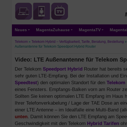
Neues
MagentaZuhause
MagentaTV
Magenta
Telekom
»
Telekom Hybrid – Verfügbarkeit, Tarife, Beratung, Bestellung
Außenantenne für Telekom Speedport Hybrid Router
Video: LTE Außenantenne für Telekom Sp
Der Telekom
Speedport Hybrid
Router hat bereits s
sehr guten LTE-Empfang. Bei der Installation und Einr
Speedtest
) den optimalen Standort für den
Telekom 
eines Fensters. Empfangs-Balken vorn am Router ze
Sollten Sie keinen optimalen LTE Empfang im Haus 
Ihrer Telefonverkabelung / Lage der TAE Dose an ein
einer LTE Antenne – im Idealfalle eine Multi-Band (
unten
. Damit können Sie den LTE Empfang am Speedp
Geschwindigkeit mit den Telekom
Hybrid Tarifen
ohn