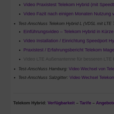
Video Praxistest Telekom Hybrid (mit Speedt
Video Fazit nach einigen Monaten Nutzung 
Test-Anschluss Telekom Hybrid L (VDSL mit LTE Tu
Einführungsvideo – Telekom Hybrid in Kürze 
Video Installation / Einrichtung Speedport H
Praxistest / Erfahrungsbericht Telekom Ma
Video LTE Außenantenne für besseren LTE
Test-Anschluss Hamburg:
Video Wechsel von Tel
Test-Anschluss Salzgitter:
Video Wechsel Telekom
Telekom Hybrid:
Verfügbarkeit
–
Tarife
–
Angebot