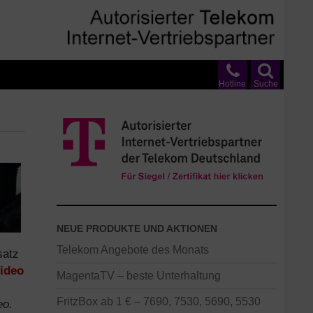
Hotline
Suche
NEUE PRODUKTE UND AKTIONEN
Telekom Angebote des Monats
satz
ideo
MagentaTV – beste Unterhaltung
FritzBox ab 1 € – 7690, 7530, 5690, 5530
eo.