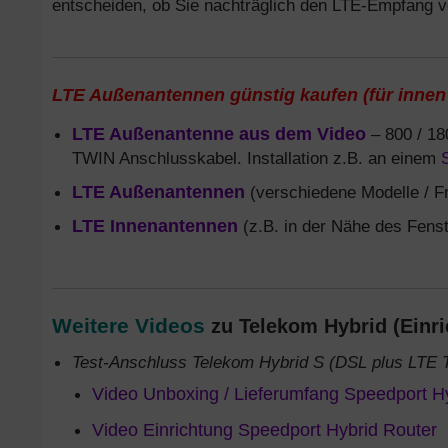
entscheiden, ob Sie nachträglich den LTE-Empfang 
LTE Außenantennen günstig kaufen (für innen
LTE Außenantenne aus dem Video
– 800 / 18
TWIN Anschlusskabel. Installation z.B. an einem
LTE Außenantennen
(verschiedene Modelle / F
LTE Innenantennen
(z.B. in der Nähe des Fenste
Weitere Videos
zu Telekom Hybrid (Einri
Test-Anschluss Telekom Hybrid S (DSL plus LTE T
Video Unboxing / Lieferumfang Speedport H
Video Einrichtung Speedport Hybrid Router