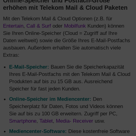
Online-Speicher und Postfach-Größe
erhöhen mit Telekom Mail & Cloud Paketen
Mit den Telekom Mail & Cloud Optionen (z.B. für
Entertain
,
Call & Surf
oder
Mobilfunk
Kunden) können
Sie Ihren Online-Speicher (Cloud = Zugriff auf Ihre
Daten weltweit) sowie die Größe Ihres E-Mail-Postfachs
ausbauen. Außerdem erhalten Sie automatisch viele
Extras:
E-Mail-Speicher:
Bauen Sie die Speicherkapazität
Ihres E-Mail-Postfachs mit den Telekom Mail & Cloud
Produkten auf bis zu 15 GB aus. Ausreichend
Speicher für fast jeden Kunden.
Online-Speicher im Mediencenter:
Den
Speicherplatz für Daten, Fotos und Videos können
Sie auf bis zu 100 GB erweitern. Zugriff per PC,
Smartphone
,
Tablet
,
Media- Receiver
usw.
Mediencenter-Software:
Diese kostenfreie Software