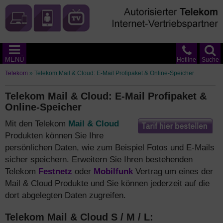
MENÜ
Hotline
Suche
Telekom
»
Telekom Mail & Cloud: E-Mail Profipaket & Online-Speicher
Telekom Mail & Cloud: E-Mail Profipaket &
Online-Speicher
Mit den Telekom
Mail & Cloud
Produkten können Sie Ihre
persönlichen Daten, wie zum Beispiel Fotos und E-Mails
sicher speichern. Erweitern Sie Ihren bestehenden
Telekom
Festnetz
oder
Mobilfunk
Vertrag um eines der
Mail & Cloud Produkte und Sie können jederzeit auf die
dort abgelegten Daten zugreifen.
Telekom Mail & Cloud S / M / L: