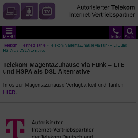
MENÜ
Hotline
Suche
Telekom
»
Festnetz Tarife
»
Telekom MagentaZuhause via Funk – LTE und
HSPA als DSL Alternative
Telekom MagentaZuhause via Funk – LTE
und HSPA als DSL Alternative
Infos zur MagentaZuhause Verfügbarkeit und Tarifen
HIER
.