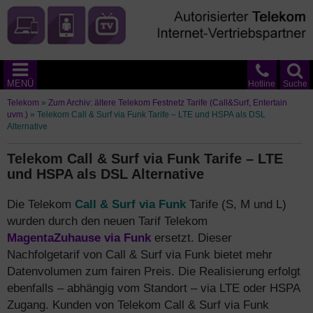
MENÜ
Hotline
Suche
Telekom
»
Zum Archiv: ältere Telekom Festnetz Tarife (Call&Surf, Entertain
uvm.)
»
Telekom Call & Surf via Funk Tarife – LTE und HSPA als DSL
Alternative
Telekom Call & Surf via Funk Tarife – LTE
und HSPA als DSL Alternative
Die Telekom
Call & Surf via Funk
Tarife (S, M und L)
wurden durch den neuen Tarif Telekom
MagentaZuhause via Funk
ersetzt. Dieser
Nachfolgetarif von Call & Surf via Funk bietet mehr
Datenvolumen zum fairen Preis. Die Realisierung erfolgt
ebenfalls – abhängig vom Standort – via LTE oder HSPA
Zugang. Kunden von Telekom Call & Surf via Funk