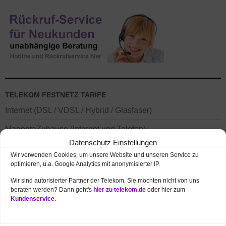
TELEKOM FESTNETZ TARIFE
Internet (DSL / VDSL / Hybrid / Glasfaser)
MagentaZuhause (Internet und Telefon)
Datenschutz Einstellungen
MagentaTV (Fernsehen / Entertain TV)
Wir verwenden Cookies, um unsere Website und unseren Service zu
optimieren, u.a. Google Analytics mit anonymisierter IP.
Wir sind autorisierter Partner der Telekom. Sie möchten nicht von uns
beraten werden? Dann geht's
hier zu telekom.de
oder hier zum
Kundenservice
.