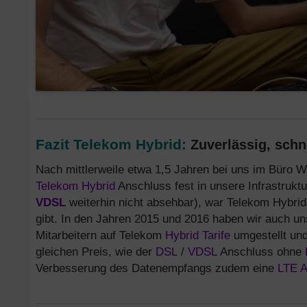
Fazit Telekom Hybrid:
Zuverlässig, schn
Nach mittlerweile etwa 1,5 Jahren bei uns im Büro 
Telekom Hybrid
Anschluss fest in unsere Infrastrukt
VDSL
weiterhin nicht absehbar), war Telekom Hybrid
gibt. In den Jahren 2015 und 2016 haben wir auch un
Mitarbeitern auf Telekom
Hybrid Tarife
umgestellt und
gleichen Preis, wie der
DSL
/
VDSL
Anschluss ohne
Verbesserung des Datenempfangs zudem eine
LTE 