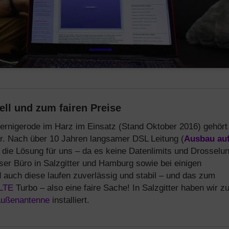
ell und zum fairen Preise
Wernigerode im Harz im Einsatz (Stand Oktober 2016) gehört
ur. Nach über 10 Jahren langsamer DSL Leitung (
Ausbau au
 die Lösung für uns – da es keine Datenlimits und Drosselu
ser Büro in Salzgitter und Hamburg sowie bei einigen
 auch diese laufen zuverlässig und stabil – und das zum
LTE
Turbo – also eine faire Sache! In Salzgitter haben wir zu
Außenantenne
installiert.