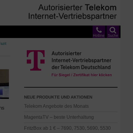
Hotline
Suche
azit
NEUE PRODUKTE UND AKTIONEN
Telekom Angebote des Monats
hs
MagentaTV – beste Unterhaltung
FritzBox ab 1 € – 7690, 7530, 5690, 5530