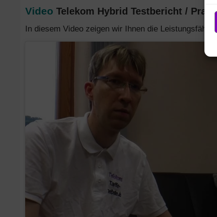
Video
Telekom Hybrid Testbericht / Praxi
In diesem Video zeigen wir Ihnen die Leistungsfähig