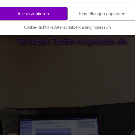
stest Nachlese
Alle akzeptieren
Einstellungen anpassen
keit unseres Hybrid Anschlusses.
Cookie-Richtlinie
Datenschutzerklärung
Impressum