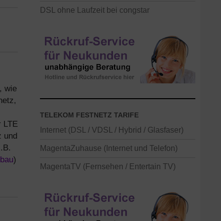
DSL ohne Laufzeit bei congstar
, wie
netz,
TELEKOM FESTNETZ TARIFE
r LTE
Internet (DSL / VDSL / Hybrid / Glasfaser)
z und
.B.
MagentaZuhause (Internet und Telefon)
bau
)
MagentaTV (Fernsehen / Entertain TV)