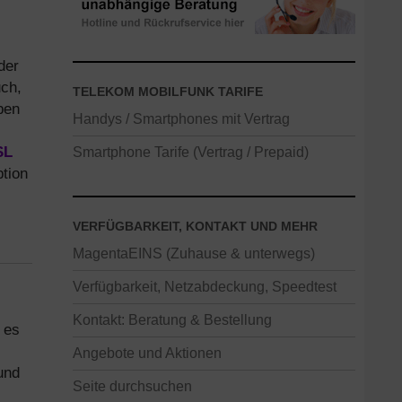
der
ch,
TELEKOM MOBILFUNK TARIFE
ben
Handys / Smartphones mit Vertrag
SL
Smartphone Tarife (Vertrag / Prepaid)
ption
VERFÜGBARKEIT, KONTAKT UND MEHR
MagentaEINS (Zuhause & unterwegs)
Verfügbarkeit, Netzabdeckung, Speedtest
Kontakt: Beratung & Bestellung
 es
Angebote und Aktionen
und
Seite durchsuchen