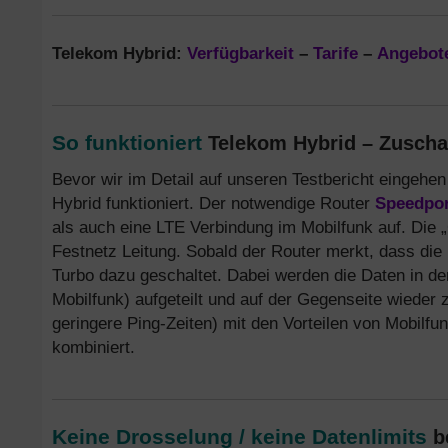
Telekom Hybrid:
Verfügbarkeit
–
Tarife
–
Angebot
So funktioniert
Telekom Hybrid – Zuscha
Bevor wir im Detail auf unseren Testbericht eingehe
Hybrid funktioniert. Der notwendige Router
Speedpor
als auch eine LTE Verbindung im Mobilfunk auf. Die 
Festnetz Leitung. Sobald der Router merkt, dass die
Turbo dazu geschaltet. Dabei werden die Daten in de
Mobilfunk) aufgeteilt und auf der Gegenseite wieder
geringere Ping-Zeiten) mit den Vorteilen von Mobilf
kombiniert.
Keine Drosselung / keine Datenlimits
be