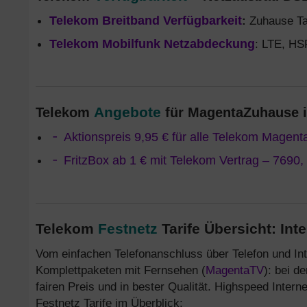
Telekom Breitband Verfügbarkeit
:
Zuhause Ta
Telekom Mobilfunk Netzabdeckung
: LTE, H
Angebote
Telekom
für MagentaZuhause
Aktionspreis 9,95 € für alle Telekom Magent
FritzBox ab 1 € mit Telekom Vertrag – 7690,
Telekom
Festnetz
Tarife Übersicht: Int
Vom einfachen Telefonanschluss über Telefon und Int
Komplettpaketen mit Fernsehen (
MagentaTV
): bei d
fairen Preis und in bester Qualität. Highspeed Intern
Festnetz Tarife im Überblick: