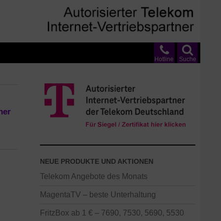
Hotline
Suche
ner
NEUE PRODUKTE UND AKTIONEN
Telekom Angebote des Monats
MagentaTV – beste Unterhaltung
FritzBox ab 1 € – 7690, 7530, 5690, 5530