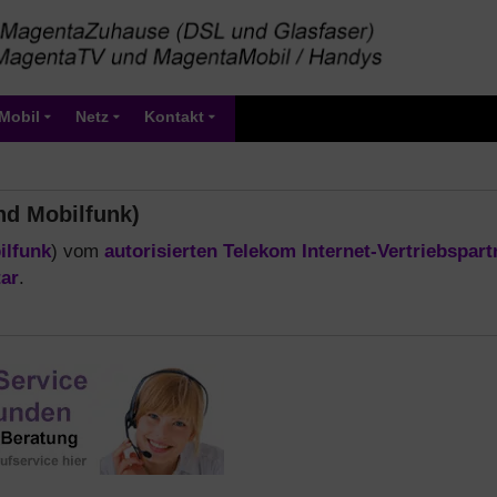
Mobil
Netz
Kontakt
nd Mobilfunk)
ilfunk
) vom
autorisierten Telekom Internet-Vertriebspart
ar
.