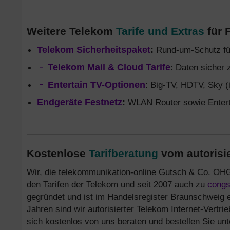
Weitere Telekom
Tarife und Extras
für 
Telekom Sicherheitspaket
:
Rund-um-Schutz für
Telekom Mail & Cloud Tarife
: Daten sicher 
Entertain TV-Optionen
: Big-TV, HDTV, Sky (
Endgeräte Festnetz
:
WLAN Router sowie Enterta
Kostenlose
Tarifberatung
vom autorisie
Wir, die telekommunikation-online Gutsch & Co. OHG
den Tarifen der Telekom und seit 2007 auch zu
congs
gegründet und ist im Handelsregister Braunschweig 
Jahren sind wir autorisierter Telekom Internet-Vertrie
sich kostenlos von uns beraten und bestellen Sie un