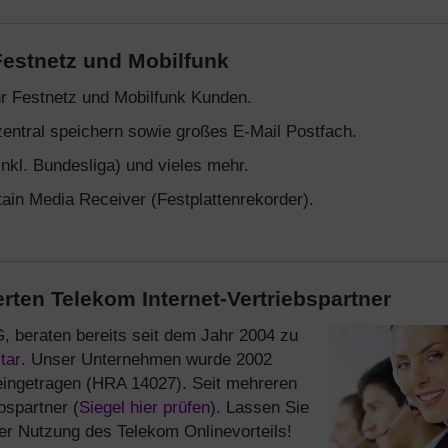
Festnetz und Mobilfunk
 Festnetz und Mobilfunk Kunden.
zentral speichern sowie großes E-Mail Postfach.
inkl. Bundesliga) und vieles mehr.
in Media Receiver (Festplattenrekorder).
rten Telekom Internet-Vertriebspartner
, beraten bereits seit dem Jahr 2004 zu
tar
. Unser Unternehmen wurde 2002
eingetragen (HRA 14027). Seit mehreren
bspartner (
Siegel hier prüfen
). Lassen Sie
ter Nutzung des Telekom Onlinevorteils!