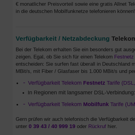
€ monatlicher Preisvorteil sowie eine gratis Allnet T
in die deutschen Mobilfunknetze telefonieren können!
Verfügbarkeit / Netzabdeckung
Telekom
Bei der Telekom erhalten Sie ein besonders gut ausg
zeigen. Egal, ob Sie sich für einen Telekom
Festnetz
entscheiden: Sie surfen fast überall in Deutschland 
MBit/s, mit Fiber / Glasfaser bis 1.000 MBit/s und p
Verfügbarkeit Telekom
Festnetz
Tarife (DSL
In Regionen mit langsamer DSL-Verbindung
Verfügbarkeit Telekom
Mobilfunk
Tarife (U
Gern prüfen wir auch telefonisch die Verfügbarkeit de
unter
0 39 43 / 40 999 19
oder
Rückruf
hier.