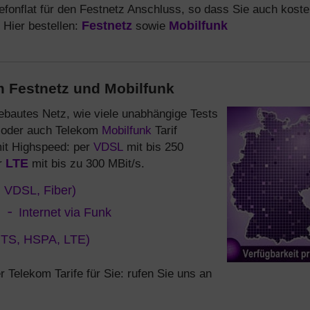
elefonflat für den Festnetz Anschluss, so dass Sie auch koste
 Hier bestellen:
Festnetz
sowie
Mobilfunk
 Festnetz und Mobilfunk
ebautes Netz, wie viele unabhängige Tests
oder auch Telekom
Mobilfunk
Tarif
mit Highspeed: per
VDSL
mit bis 250
er
LTE
mit bis zu 300 MBit/s.
, VDSL, Fiber)
:
Internet via Funk
MTS, HSPA, LTE)
r Telekom Tarife für Sie: rufen Sie uns an