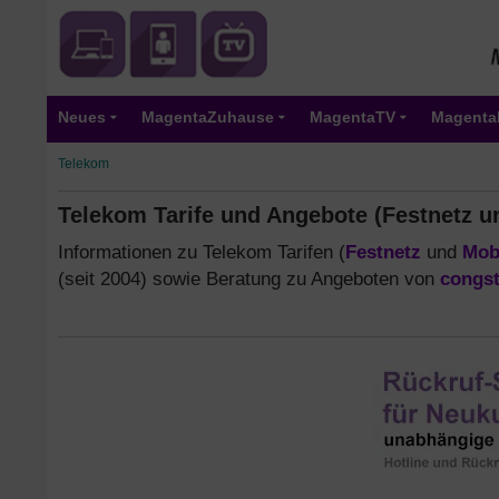
Neues
MagentaZuhause
MagentaTV
Magenta
Telekom
Telekom Tarife und Angebote (Festnetz u
Informationen zu Telekom Tarifen (
Festnetz
und
Mob
(seit 2004) sowie Beratung zu Angeboten von
congst