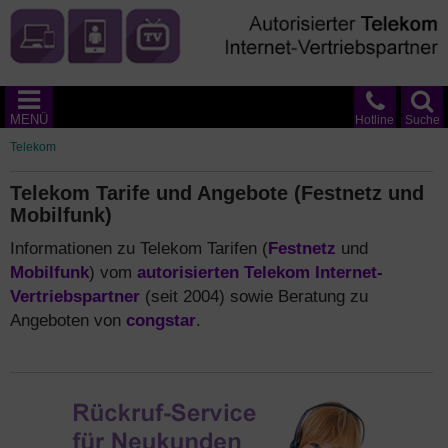
MENÜ
Hotline
Suche
Telekom
Telekom Tarife und Angebote (Festnetz und
Mobilfunk)
Informationen zu Telekom Tarifen (
Festnetz
und
Mobilfunk
) vom
autorisierten Telekom Internet-
Vertriebspartner
(seit 2004) sowie Beratung zu
Angeboten von
congstar
.