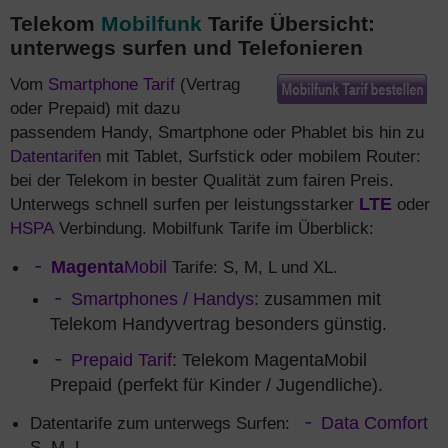
Telekom
Mobilfunk
Tarife Übersicht:
unterwegs surfen und Telefonieren
Vom
Smartphone Tarif
(Vertrag
oder Prepaid) mit dazu
passendem Handy, Smartphone oder Phablet bis hin zu
Datentarifen
mit Tablet, Surfstick oder mobilem Router:
bei der Telekom in bester Qualität zum fairen Preis.
Unterwegs schnell surfen per leistungsstarker
LTE
oder
HSPA
Verbindung. Mobilfunk Tarife im Überblick:
Magenta
Mobil
Tarife: S, M, L und XL.
Smartphones / Handys
: zusammen mit
Telekom Handyvertrag besonders günstig.
Prepaid Tarif
: Telekom MagentaMobil
Prepaid (perfekt für Kinder / Jugendliche).
Datentarife zum unterwegs Surfen:
Data Comfort
S, M, L.