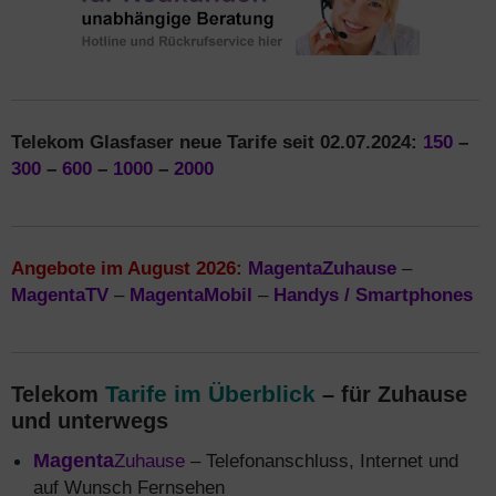
Telekom Glasfaser neue Tarife seit 02.07.2024:
150
–
300
–
600
–
1000
–
2000
Angebote im August 2026:
MagentaZuhause
–
MagentaTV
–
MagentaMobil
–
Handys / Smartphones
Tarife im Überblick
Telekom
– für Zuhause
und unterwegs
Magenta
Zuhause
– Telefonanschluss, Internet und
auf Wunsch Fernsehen