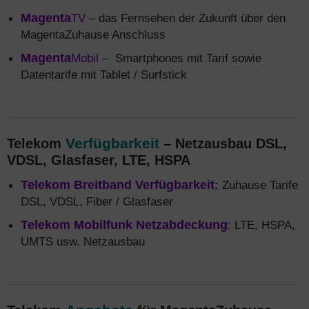
Magenta
TV
– das Fernsehen der Zukunft über den
MagentaZuhause Anschluss
Magenta
Mobil
– Smartphones mit Tarif sowie
Datentarife mit Tablet / Surfstick
Verfügbarkeit
Telekom
– Netzausbau DSL,
VDSL, Glasfaser, LTE, HSPA
Telekom Breitband Verfügbarkeit
:
Zuhause Tarife
DSL, VDSL, Fiber / Glasfaser
Telekom Mobilfunk Netzabdeckung
: LTE, HSPA,
UMTS usw. Netzausbau