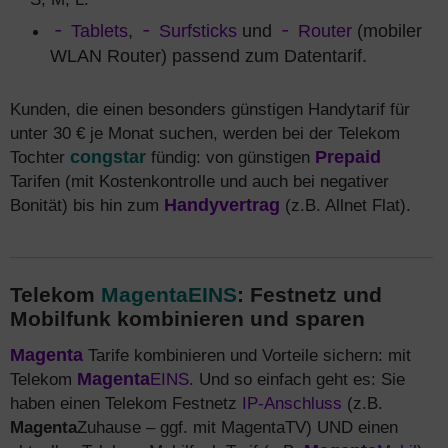
Tablets
,
Surfsticks
und
Router
(mobiler
WLAN Router) passend zum Datentarif.
Kunden, die einen besonders günstigen Handytarif für
unter 30 € je Monat suchen, werden bei der Telekom
Tochter
congstar
fündig: von günstigen
Prepaid
Tarifen (mit Kostenkontrolle und auch bei negativer
Bonität) bis hin zum
Handyvertrag
(z.B. Allnet Flat).
Telekom
MagentaEINS
: Festnetz und
Mobilfunk kombinieren und sparen
Magenta
Tarife kombinieren und Vorteile sichern: mit
Telekom
Magenta
EINS
. Und so einfach geht es: Sie
haben einen Telekom Festnetz
IP-Anschluss
(z.B.
Magenta
Zuhause – ggf. mit MagentaTV) UND einen