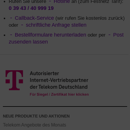
Rufen Sie unsere
Hotline
an (zum Festnetz Tarif):
0 39 43 / 40 999 19
Callback-Service
(wir rufen Sie kostenlos zurück)
oder
schriftliche Anfrage stellen
Bestellformulare herunterladen
oder per
Post
zusenden lassen
NEUE PRODUKTE UND AKTIONEN
Telekom Angebote des Monats