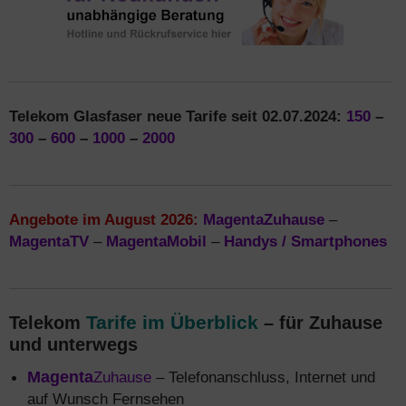
Telekom Glasfaser neue Tarife seit 02.07.2024:
150
–
300
–
600
–
1000
–
2000
Angebote im August 2026:
MagentaZuhause
–
MagentaTV
–
MagentaMobil
–
Handys / Smartphones
Tarife im Überblick
Telekom
– für Zuhause
und unterwegs
Magenta
Zuhause
– Telefonanschluss, Internet und
auf Wunsch Fernsehen