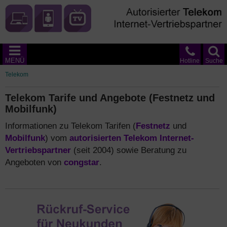
MENÜ
Hotline
Suche
Telekom
Telekom Tarife und Angebote (Festnetz und
Mobilfunk)
Informationen zu Telekom Tarifen (
Festnetz
und
Mobilfunk
) vom
autorisierten Telekom Internet-
Vertriebspartner
(seit 2004) sowie Beratung zu
Angeboten von
congstar
.