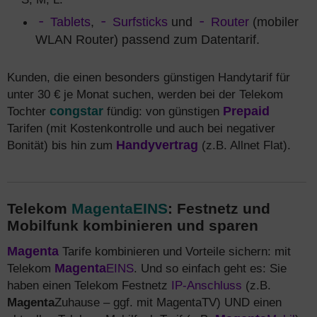
Tablets
,
Surfsticks
und
Router
(mobiler
WLAN Router) passend zum Datentarif.
Kunden, die einen besonders günstigen Handytarif für
unter 30 € je Monat suchen, werden bei der Telekom
Tochter
congstar
fündig: von günstigen
Prepaid
Tarifen (mit Kostenkontrolle und auch bei negativer
Bonität) bis hin zum
Handyvertrag
(z.B. Allnet Flat).
Telekom
MagentaEINS
: Festnetz und
Mobilfunk kombinieren und sparen
Magenta
Tarife kombinieren und Vorteile sichern: mit
Telekom
Magenta
EINS
. Und so einfach geht es: Sie
haben einen Telekom Festnetz
IP-Anschluss
(z.B.
Magenta
Zuhause – ggf. mit MagentaTV) UND einen