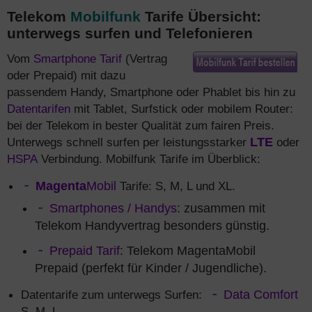
Telekom
Mobilfunk
Tarife Übersicht:
unterwegs surfen und Telefonieren
Vom
Smartphone Tarif
(Vertrag
oder Prepaid) mit dazu
passendem Handy, Smartphone oder Phablet bis hin zu
Datentarifen
mit Tablet, Surfstick oder mobilem Router:
bei der Telekom in bester Qualität zum fairen Preis.
Unterwegs schnell surfen per leistungsstarker
LTE
oder
HSPA
Verbindung. Mobilfunk Tarife im Überblick:
Magenta
Mobil
Tarife: S, M, L und XL.
Smartphones / Handys
: zusammen mit
Telekom Handyvertrag besonders günstig.
Prepaid Tarif
: Telekom MagentaMobil
Prepaid (perfekt für Kinder / Jugendliche).
Datentarife zum unterwegs Surfen:
Data Comfort
S, M, L.