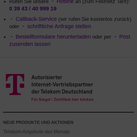
Rufen Sie unsere
Hotline
an (zum Festnetz Tarif):
0 39 43 / 40 999 19
Callback-Service
(wir rufen Sie kostenlos zurück)
oder
schriftliche Anfrage stellen
Bestellformulare herunterladen
oder per
Post
zusenden lassen
NEUE PRODUKTE UND AKTIONEN
Telekom Angebote des Monats