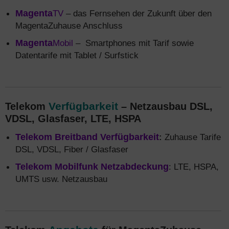
Magenta
TV
– das Fernsehen der Zukunft über den
MagentaZuhause Anschluss
Magenta
Mobil
– Smartphones mit Tarif sowie
Datentarife mit Tablet / Surfstick
Verfügbarkeit
Telekom
– Netzausbau DSL,
VDSL, Glasfaser, LTE, HSPA
Telekom Breitband Verfügbarkeit
:
Zuhause Tarife
DSL, VDSL, Fiber / Glasfaser
Telekom Mobilfunk Netzabdeckung
: LTE, HSPA,
UMTS usw. Netzausbau