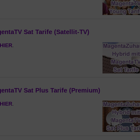
taTV Sat Tarife (Satellit-TV)
HIER
.
ntaTV Sat Plus Tarife (Premium)
HIER
.