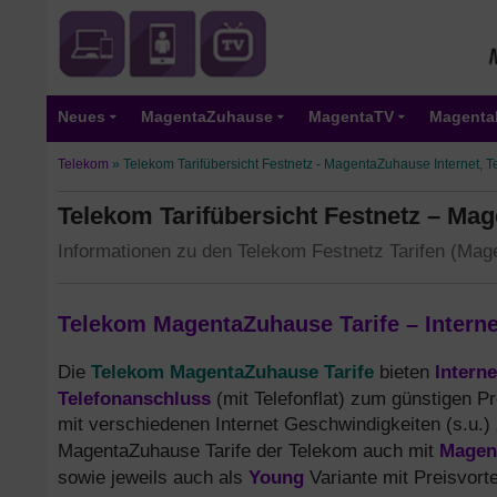
Neues
MagentaZuhause
MagentaTV
Magenta
Telekom
»
Telekom Tarifübersicht Festnetz - MagentaZuhause Internet, T
Telekom Tarifübersicht Festnetz – Mag
Informationen zu den Telekom Festnetz Tarifen (Ma
Telekom MagentaZuhause Tarife – Interne
Telekom MagentaZuhause Tarife
Intern
Die
bieten
Telefonanschluss
(mit Telefonflat) zum günstigen P
mit verschiedenen Internet Geschwindigkeiten (s.u.)
Magen
MagentaZuhause Tarife der Telekom auch mit
Young
sowie jeweils auch als
Variante mit Preisvorte