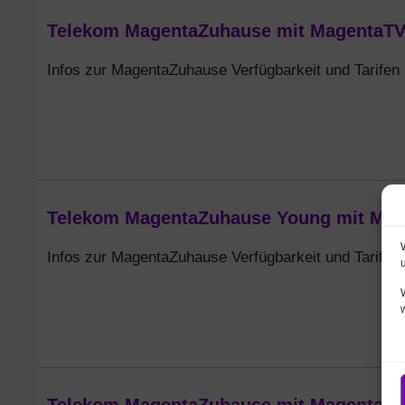
Telekom MagentaZuhause mit MagentaTV Sa
Infos zur MagentaZuhause Verfügbarkeit und Tarifen
Telekom MagentaZuhause Young mit Mage
Infos zur MagentaZuhause Verfügbarkeit und Tarifen