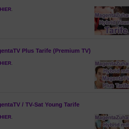
HIER
.
entaTV Plus Tarife (Premium TV)
HIER
.
ntaTV / TV-Sat Young Tarife
HIER
.