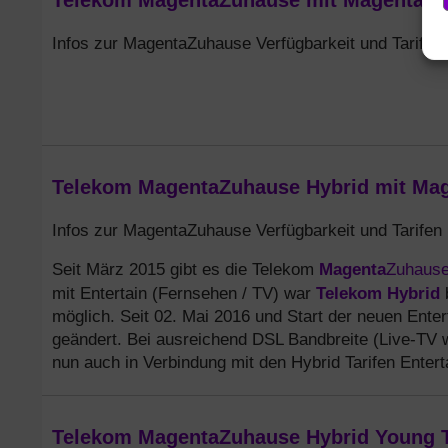
Telekom MagentaZuhause mit MagentaTV 
Infos zur MagentaZuhause Verfügbarkeit und Tarifen
Telekom MagentaZuhause Hybrid mit Mage
Infos zur MagentaZuhause Verfügbarkeit und Tarifen
Magenta
Zuhaus
Seit März 2015 gibt es die Telekom
Telekom Hybrid
mit Entertain (Fernsehen / TV) war
b
möglich. Seit 02. Mai 2016 und Start der neuen Enter
geändert. Bei ausreichend DSL Bandbreite (Live-TV w
nun auch in Verbindung mit den Hybrid Tarifen Enterta
Telekom MagentaZuhause Hybrid Young Ta