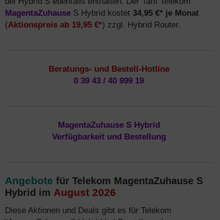
bei Hybrid S ebenfalls enthalten. Der Tarif Telekom
MagentaZuhause
S Hybrid kostet
34,95 €* je Monat
(
Aktionspreis ab 19,95 €*
) zzgl. Hybrid Router.
Beratungs- und Bestell-Hotline
0 39 43 / 40 999 19
MagentaZuhause S Hybrid
Verfügbarkeit und Bestellung
Angebote
für Telekom MagentaZuhause S
August 2026
Hybrid im
Diese Aktionen und Deals gibt es für Telekom