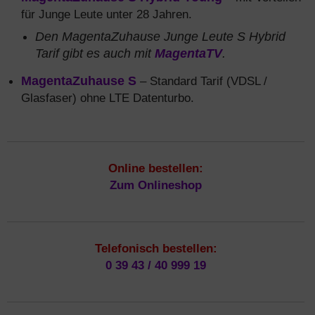
für Junge Leute unter 28 Jahren.
Den MagentaZuhause Junge Leute S Hybrid
Tarif gibt es auch mit
MagentaTV
.
MagentaZuhause S
– Standard Tarif (VDSL /
Glasfaser) ohne LTE Datenturbo.
Online bestellen:
Zum Onlineshop
Telefonisch bestellen:
0 39 43 / 40 999 19