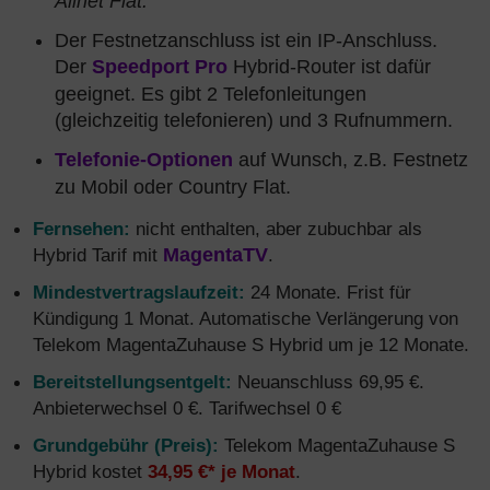
Allnet Flat.
Der Festnetzanschluss ist ein IP-Anschluss.
Der
Speedport Pro
Hybrid-Router ist dafür
geeignet. Es gibt 2 Telefonleitungen
(gleichzeitig telefonieren) und 3 Rufnummern.
Telefonie-Optionen
auf Wunsch, z.B. Festnetz
zu Mobil oder Country Flat.
Fernsehen:
nicht enthalten, aber zubuchbar als
Hybrid Tarif mit
MagentaTV
.
Mindestvertragslaufzeit:
24 Monate. Frist für
Kündigung 1 Monat. Automatische Verlängerung von
Telekom MagentaZuhause S Hybrid um je 12 Monate.
Bereitstellungsentgelt:
Neuanschluss 69,95 €.
Anbieterwechsel 0 €. Tarifwechsel 0 €
Grundgebühr (Preis):
Telekom MagentaZuhause S
Hybrid kostet
34,95 €* je Monat
.