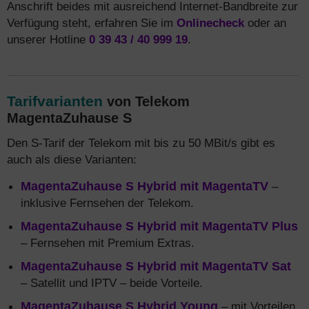
Anschrift beides mit ausreichend Internet-Bandbreite zur
Verfügung steht, erfahren Sie im
Onlinecheck
oder an
unserer Hotline
0 39 43 / 40 999 19
.
Tarifvarianten
von Telekom
MagentaZuhause S
Den S-Tarif der Telekom mit bis zu 50 MBit/s gibt es
auch als diese Varianten:
MagentaZuhause S Hybrid mit MagentaTV
–
inklusive Fernsehen der Telekom.
MagentaZuhause S Hybrid mit MagentaTV Plus
– Fernsehen mit Premium Extras.
MagentaZuhause S Hybrid mit MagentaTV Sat
– Satellit und IPTV – beide Vorteile.
MagentaZuhause S Hybrid Young
– mit Vorteilen