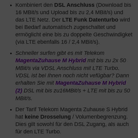
Kombiniert den
DSL Anschluss
(Download bis
16 MBit/s und Upload bis zu 2,4 MBit/s) und
das LTE Netz. Der
LTE Funk Datenturbo
wird
bei Bedarf automatisch zugeschaltet und
ermöglicht eine bis zu doppelte Geschwindigket
(via LTE ebenfalls 16 / 2,4 MBit/s).
Schneller surfen gibt es mit Telekom
MagentaZuhause M Hybrid
mit bis zu 2x 50
MBit/s via VDSL Anschluss mit LTE Turbo.
VDSL ist bei Ihnen noch nicht vefügbar? Dann
erhalten Sie mit
MagentaZuhause M Hybrid
(2)
DSL mit bis zu16MBit/s + LTE mit bis zu 50
MBit/s.
Der Tarif Telekom Magenta Zuhause S Hybrid
hat
keine Drosselung
/ Volumenbegrenzung.
Dies gilt sowohl für den DSL Zugang, als auch
für den LTE Turbo.