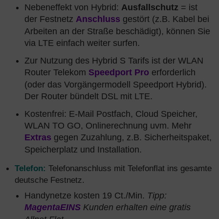
Nebeneffekt von Hybrid:
Ausfallschutz
= ist
der Festnetz
Anschluss
gestört (z.B. Kabel bei
Arbeiten an der Straße beschädigt), können Sie
via LTE einfach weiter surfen.
Zur Nutzung des Hybrid S Tarifs ist der WLAN
Router Telekom
Speedport Pro
erforderlich
(oder das Vorgängermodell Speedport Hybrid).
Der Router bündelt DSL mit LTE.
Kostenfrei: E-Mail Postfach, Cloud Speicher,
WLAN TO GO, Onlinerechnung uvm. Mehr
Extras
gegen Zuzahlung, z.B. Sicherheitspaket,
Speicherplatz und Installation.
Telefon:
Telefonanschluss mit Telefonflat ins gesamte
deutsche Festnetz.
Handynetze kosten 19 Ct./Min.
Tipp:
MagentaEINS
Kunden erhalten eine gratis