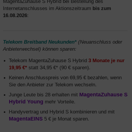
MagentaZuhause S Hybrid bei Bestellung des
Internetanschlusses im Aktionszeitraum
bis zum
16.08.2026
:
Telekom Breitband Neukunden*
(Neuanschluss oder
Anbieterwechsel) können sparen:
Telekom MagentaZuhause S Hybrid
3 Monate je nur
19,95 €*
statt 34,95 €* (90 € sparen).
Keinen Anschlusspreis von 69,95 € bezahlen, wenn
Sie den Anbieter zur Telekom wechseln.
Junge Leute bis 28 erhalten mit
MagentaZuhause S
Hybrid Young
mehr Vorteile.
Handyvertrag und Hybrid S kombinieren und mit
MagentaEINS
5 € je Monat sparen.