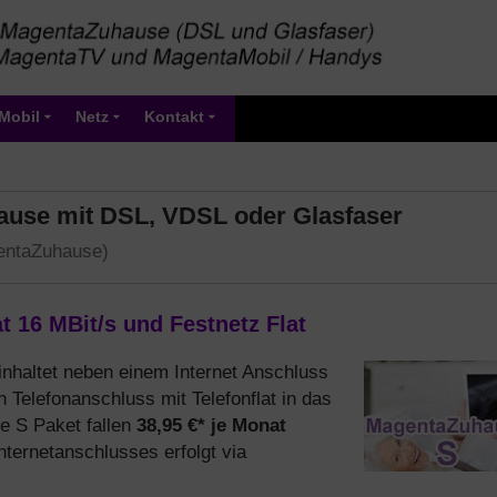
Mobil
Netz
Kontakt
ause mit DSL, VDSL oder Glasfaser
gentaZuhause)
 16 MBit/s und Festnetz Flat
inhaltet neben einem Internet Anschluss
n Telefonanschluss mit Telefonflat in das
38,95 €* je Monat
e S Paket fallen
Internetanschlusses erfolgt via