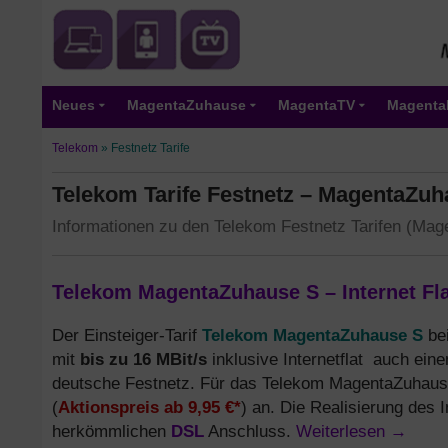
Neues
MagentaZuhause
MagentaTV
Magenta
Telekom
»
Festnetz Tarife
Telekom Tarife Festnetz – MagentaZuh
Informationen zu den Telekom Festnetz Tarifen (Ma
Telekom MagentaZuhause S – Internet Flat
Telekom MagentaZuhause S
Der Einsteiger-Tarif
be
bis zu 16 MBit/s
mit
inklusive Internetflat auch eine
deutsche Festnetz. Für das Telekom MagentaZuhaus
Aktionspreis ab 9,95 €*
(
) an. Die Realisierung des 
DSL
Weiterlesen
→
herkömmlichen
Anschluss.