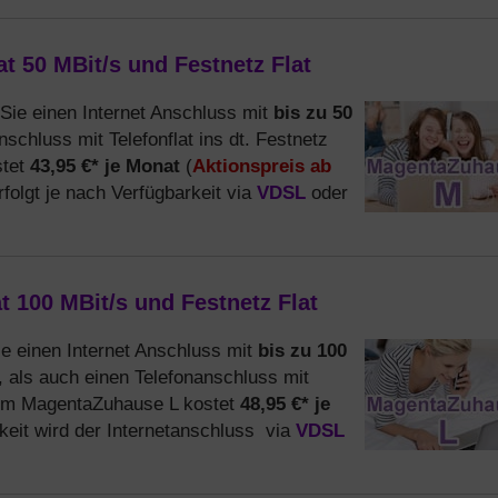
t 50 MBit/s und Festnetz Flat
bis zu 50
 Sie einen Internet Anschluss mit
anschluss mit Telefonflat ins dt. Festnetz
43,95 €* je Monat
Aktionspreis ab
stet
(
VDSL
folgt je nach Verfügbarkeit via
oder
 100 MBit/s und Festnetz Flat
bis zu 100
ie einen Internet Anschluss mit
t, als auch einen Telefonanschluss mit
48,95 €* je
ekom MagentaZuhause L kostet
VDSL
keit wird der Internetanschluss via