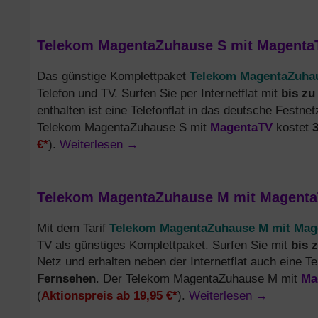
Telekom MagentaZuhause S mit MagentaTV
Telekom MagentaZuha
Das günstige Komplettpaket
bis zu
Telefon und TV. Surfen Sie per Internetflat mit
enthalten ist eine Telefonflat in das deutsche Festnet
MagentaTV
3
Telekom MagentaZuhause S mit
kostet
€*
Weiterlesen
→
).
Telekom MagentaZuhause M mit MagentaTV
Telekom MagentaZuhause M mit Ma
Mit dem Tarif
bis 
TV als günstiges Komplettpaket. Surfen Sie mit
Netz und erhalten neben der Internetflat auch eine Tel
Fernsehen
Ma
. Der Telekom MagentaZuhause M mit
Aktionspreis ab 19,95 €*
Weiterlesen
→
(
).