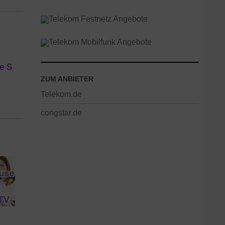
ZUM ANBIETER
Telekom.de
congstar.de