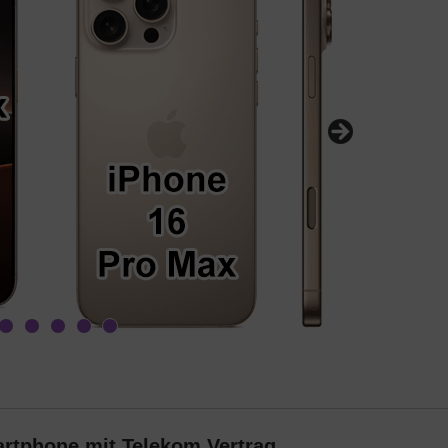
rtphone mit Telekom Vertrag