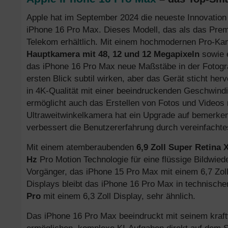
Apple hat im September 2024 die neueste Innovation 
iPhone 16 Pro Max. Dieses Modell, das als das Premiu
Telekom erhältlich. Mit einem hochmodernen Pro-K
Hauptkamera mit 48, 12 und 12 Megapixeln
sowie 
das iPhone 16 Pro Max neue Maßstäbe in der Fotog
ersten Blick subtil wirken, aber das Gerät sticht her
in 4K-Qualität mit einer beeindruckenden Geschwind
ermöglicht auch das Erstellen von Fotos und Videos m
Ultraweitwinkelkamera hat ein Upgrade auf bemerken
verbessert die Benutzererfahrung durch vereinfachte
Mit einem atemberaubenden
6,9 Zoll Super Retina
Hz
Pro Motion Technologie für eine flüssige Bildwiede
Vorgänger, das iPhone 15 Pro Max mit einem 6,7 Zoll 
Displays bleibt das iPhone 16 Pro Max in technisch
Pro
mit einem 6,3 Zoll Display, sehr ähnlich.
Das iPhone 16 Pro Max beeindruckt mit seinem kraf