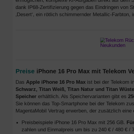
ermöglichen, komplexe KI-Aufgaben direkt auf dem S
dank IP68-Zertifizierung gegen das Eindringen von S
‚Desert‘, ein rötlich schimmernder Metallic-Farbton, i
Preise
iPhone 16 Pro Max mit Telekom Ve
Das
Apple iPhone 16 Pro Max
ist bei der Telekom 
Schwarz, Titan Weiß, Titan Natur und Titan Wüst
Speicher
erhältlich. Als Speichervarianten gibt es
25
Sie können das Top-Smartphone bei der Telekom z
MagentaMobil Vertrag erwerben, der zusätzlich eine 
Preisbeispiele iPhone 16 Pro Max mit 256 GB.
Für
zahlen und Einmalpreis um bis zu 240 € / 480 € / 