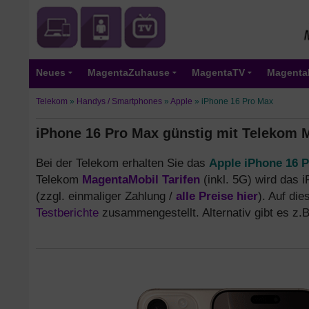
Neues
MagentaZuhause
MagentaTV
Magenta
Telekom
»
Handys / Smartphones
»
Apple
»
iPhone 16 Pro Max
iPhone 16 Pro Max günstig mit Telekom 
Bei der Telekom erhalten Sie das
Apple iPhone 16 
Telekom
MagentaMobil Tarifen
(inkl. 5G) wird das
(zzgl. einmaliger Zahlung /
alle Preise hier
). Auf di
Testberichte
zusammengestellt. Alternativ gibt es z.