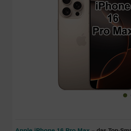
Apple iPhone 16 Pro Max
– das Top-Sma