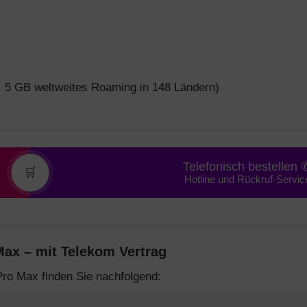
 5 GB weltweites Roaming in 148 Ländern)
Telefonisch bestellen 
🛒
Hotline und Rückruf-Servic
ax – mit Telekom Vertrag
ro Max finden Sie nachfolgend: