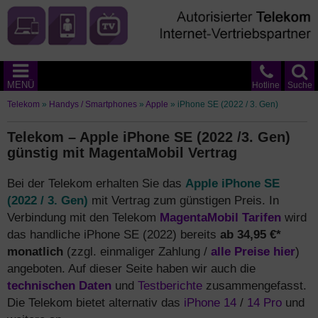
MENÜ
Hotline
Suche
Telekom
»
Handys / Smartphones
»
Apple
»
iPhone SE (2022 / 3. Gen)
Telekom – Apple iPhone SE (2022 /3. Gen)
günstig mit MagentaMobil Vertrag
Bei der Telekom erhalten Sie das
Apple iPhone SE
(2022 / 3. Gen)
mit Vertrag zum günstigen Preis. In
Verbindung mit den Telekom
MagentaMobil Tarifen
wird
das handliche iPhone SE (2022) bereits
ab 34,95 €*
monatlich
(zzgl. einmaliger Zahlung /
alle Preise hier
)
angeboten. Auf dieser Seite haben wir auch die
technischen Daten
und
Testberichte
zusammengefasst.
Die Telekom bietet alternativ das
iPhone 14
/
14 Pro
und