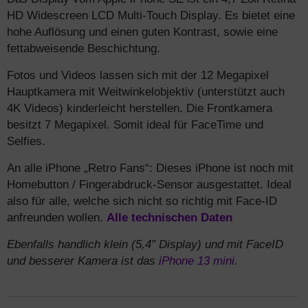
HD Widescreen LCD Multi-Touch Display. Es bietet eine
hohe Auflösung und einen guten Kontrast, sowie eine
fettabweisende Beschichtung.
Fotos und Videos lassen sich mit der 12 Megapixel
Hauptkamera mit Weitwinkelobjektiv (unterstützt auch
4K Videos) kinderleicht herstellen. Die Frontkamera
besitzt 7 Megapixel. Somit ideal für FaceTime und
Selfies.
An alle iPhone „Retro Fans“: Dieses iPhone ist noch mit
Homebutton / Fingerabdruck-Sensor ausgestattet. Ideal
also für alle, welche sich nicht so richtig mit Face-ID
anfreunden wollen.
Alle technischen Daten
Ebenfalls handlich klein (5,4″ Display) und mit FaceID
und besserer Kamera ist das
iPhone 13 mini
.