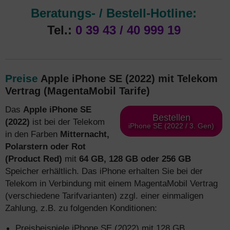
Beratungs- / Bestell-Hotline:
Tel.:
0 39 43 / 40 999 19
Preise
Apple iPhone SE (2022) mit Telekom
Vertrag (MagentaMobil Tarife)
Das
Apple iPhone SE
Bestellen
(2022)
ist bei der Telekom
iPhone SE (2022 / 3. Gen)
in den Farben
Mitternacht,
Polarstern oder Rot
(Product Red)
mit
64 GB, 128 GB oder 256
GB
Speicher erhältlich. Das iPhone erhalten Sie bei der
Telekom in Verbindung mit einem MagentaMobil Vertrag
(verschiedene Tarifvarianten) zzgl. einer einmaligen
Zahlung, z.B. zu folgenden Konditionen:
Preisbeispiele iPhone SE (2022) mit 128 GB