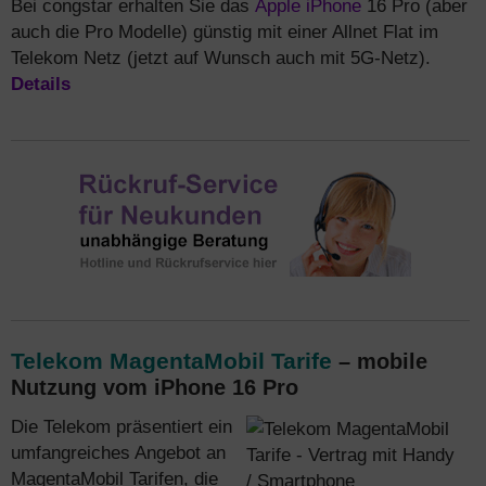
Bei congstar erhalten Sie das
Apple iPhone
16 Pro (aber
auch die Pro Modelle) günstig mit einer Allnet Flat im
Telekom Netz (jetzt auf Wunsch auch mit 5G-Netz).
Details
Telekom MagentaMobil Tarife
– mobile
Nutzung vom iPhone 16 Pro
Die Telekom präsentiert ein
umfangreiches Angebot an
MagentaMobil Tarifen, die