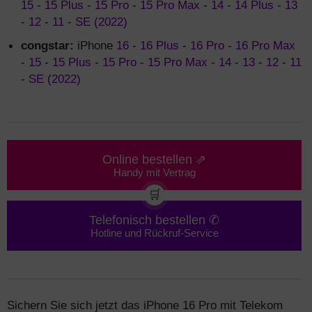
15
-
15 Plus
-
15 Pro
-
15 Pro Max
-
14
-
14 Plus
-
13
-
12
-
11
-
SE (2022)
congstar:
iPhone
16
-
16 Plus
-
16 Pro
-
16 Pro Max
-
15
-
15 Plus
-
15 Pro
-
15 Pro Max
-
14
-
13
-
12
-
11
-
SE (2022)
Online bestellen ⇗
Handy mit Vertrag
🛒
Telefonisch bestellen ✆
Hotline und Rückruf-Service
Sichern Sie sich jetzt das iPhone 16 Pro mit Telekom