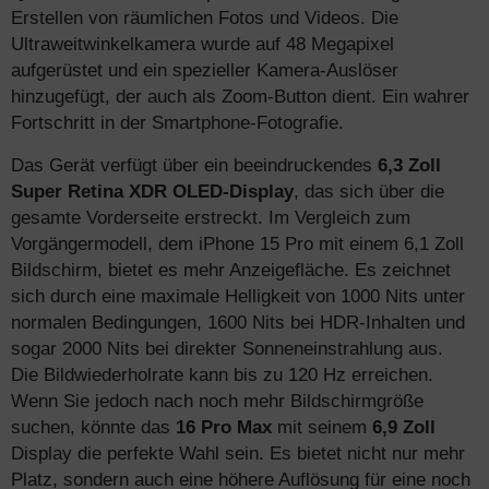
Erstellen von räumlichen Fotos und Videos. Die
Ultraweitwinkelkamera wurde auf 48 Megapixel
aufgerüstet und ein spezieller Kamera-Auslöser
hinzugefügt, der auch als Zoom-Button dient. Ein wahrer
Fortschritt in der Smartphone-Fotografie.
Das Gerät verfügt über ein beeindruckendes
6,3 Zoll
Super Retina XDR OLED-Display
, das sich über die
gesamte Vorderseite erstreckt. Im Vergleich zum
Vorgängermodell, dem iPhone 15 Pro mit einem 6,1 Zoll
Bildschirm, bietet es mehr Anzeigefläche. Es zeichnet
sich durch eine maximale Helligkeit von 1000 Nits unter
normalen Bedingungen, 1600 Nits bei HDR-Inhalten und
sogar 2000 Nits bei direkter Sonneneinstrahlung aus.
Die Bildwiederholrate kann bis zu 120 Hz erreichen.
Wenn Sie jedoch nach noch mehr Bildschirmgröße
suchen, könnte das
16 Pro Max
mit seinem
6,9 Zoll
Display die perfekte Wahl sein. Es bietet nicht nur mehr
Platz, sondern auch eine höhere Auflösung für eine noch