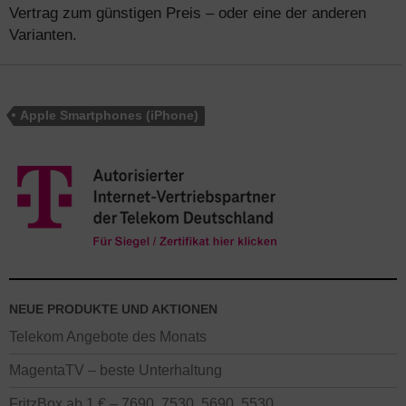
Vertrag zum günstigen Preis – oder eine der anderen
Varianten.
Apple Smartphones (iPhone)
NEUE PRODUKTE UND AKTIONEN
Telekom Angebote des Monats
MagentaTV – beste Unterhaltung
FritzBox ab 1 € – 7690, 7530, 5690, 5530