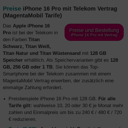
Preise
iPhone 16 Pro mit Telekom Vertrag
(MagentaMobil Tarife)
Das
Apple iPhone 16
Preise und Bestellung
Pro
ist bei der Telekom in
iPhone 16 Pro mit Vertrag
den Farben
Titan
Schwarz, Titan Weiß,
Titan Natur und Titan Wüstensand
mit
128 GB
Speicher
erhältlich. Als Speichervarianten gibt es
128
GB, 256 GB oder 1 TB
. Sie können das Top-
Smartphone bei der Telekom zusammen mit einem
MagentaMobil Vertrag erwerben, der zusätzlich eine
einmalige Zahlung erfordert.
Preisbeispiele iPhone 16 Pro mit 128 GB.
Für alle
Tarife gilt:
wahlweise 10, 20 oder 30 € je Monat mehr
zahlen und Einmalpreis um bis zu 240 € / 480 € / 720
€ reduzieren.