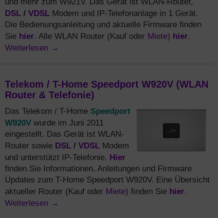
und mehr zum W921V. Das Gerät ist WLAN-Router,
DSL
/
VDSL
Modem und IP-Telefonanlage in 1 Gerät.
Die Bedienungsanleitung und aktuelle Firmware finden
hier
Miete
hier
Sie
. Alle WLAN Router (Kauf oder
)
.
Weiterlesen
→
Telekom / T-Home Speedport W920V (WLAN
Router & Telefonie)
Speedport
Das Telekom / T-Home
W920V
wurde im Juni 2011
eingestellt. Das Gerät ist WLAN-
DSL
/
VDSL
Router sowie
Modem
Hier
und unterstützt IP-Telefonie.
finden Sie Informationen, Anleitungen und Firmware
Updates zum T-Home Speedport W920V. Eine Übersicht
Miete
hier
aktueller Router (Kauf oder
) finden Sie
.
Weiterlesen
→