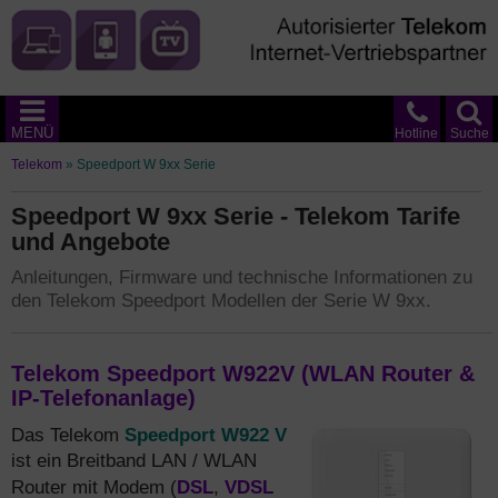
MENÜ
Hotline
Suche
Telekom
»
Speedport W 9xx Serie
Speedport W 9xx Serie - Telekom Tarife
und Angebote
Anleitungen, Firmware und technische Informationen zu
den Telekom Speedport Modellen der Serie W 9xx.
Telekom Speedport W922V (WLAN Router &
IP-Telefonanlage)
Speedport W922 V
Das Telekom
ist ein Breitband LAN / WLAN
DSL
VDSL
Router mit Modem (
,