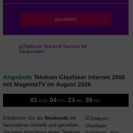
Bestellen
Angebote
Telekom Glasfaser Internet 2000
mit MagentaTV im August 2026
01
04
23
39
TAGE
STD.
MIN.
SEK.
Entdecken Sie als
Neukunde
die
besonderen Vorteile und genießen
Sie beim Abschluss eines Telekom