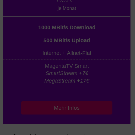
je Monat
1000 MBit/s Download
500 MBit/s Upload
Internet + Allnet-Flat
MagentaTV Smart
SmartStream +7€
MegaStream +17€
Mehr Infos