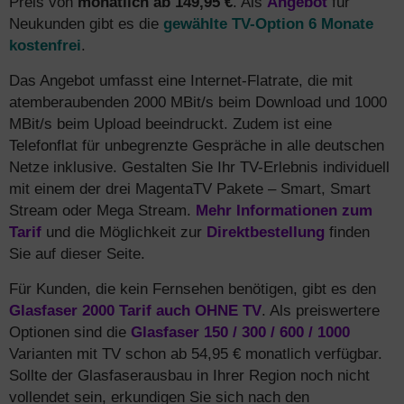
Preis von
monatlich ab 149,95 €
. Als
Angebot
für
Neukunden gibt es die
gewählte TV-Option 6 Monate
kostenfrei
.
Das Angebot umfasst eine Internet-Flatrate, die mit
atemberaubenden 2000 MBit/s beim Download und 1000
MBit/s beim Upload beeindruckt. Zudem ist eine
Telefonflat für unbegrenzte Gespräche in alle deutschen
Netze inklusive. Gestalten Sie Ihr TV-Erlebnis individuell
mit einem der drei MagentaTV Pakete – Smart, Smart
Stream oder Mega Stream.
Mehr Informationen zum
Tarif
und die Möglichkeit zur
Direktbestellung
finden
Sie auf dieser Seite.
Für Kunden, die kein Fernsehen benötigen, gibt es den
Glasfaser 2000 Tarif auch OHNE TV
. Als preiswertere
Optionen sind die
Glasfaser 150 / 300 / 600 / 1000
Varianten mit TV schon ab 54,95 € monatlich verfügbar.
Sollte der Glasfaserausbau in Ihrer Region noch nicht
vollendet sein, erkundigen Sie sich nach den