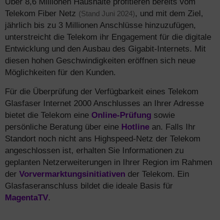
Über 8,6 Millionen Haushalte profitieren bereits vom
Telekom Fiber Netz
, und mit dem Ziel,
(Stand Juni 2024)
jährlich bis zu 3 Millionen Anschlüsse hinzuzufügen,
unterstreicht die Telekom ihr Engagement für die digitale
Entwicklung und den Ausbau des Gigabit-Internets. Mit
diesen hohen Geschwindigkeiten eröffnen sich neue
Möglichkeiten für den Kunden.
Für die Überprüfung der Verfügbarkeit eines Telekom
Glasfaser Internet 2000 Anschlusses an Ihrer Adresse
bietet die Telekom eine
Online-Prüfung
sowie
persönliche Beratung über eine
Hotline
an. Falls Ihr
Standort noch nicht ans Highspeed-Netz der Telekom
angeschlossen ist, erhalten Sie Informationen zu
geplanten Netzerweiterungen in Ihrer Region im Rahmen
der
Vorvermarktungsinitiativen
der Telekom. Ein
Glasfaseranschluss bildet die ideale Basis für
MagentaTV
.