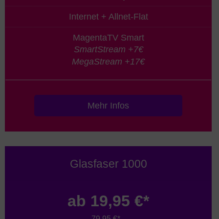
Internet + Allnet-Flat
MagentaTV Smart
SmartStream +7€
MegaStream +17€
Mehr Infos
Glasfaser 1000
ab 19,95 €*
79,95 €*