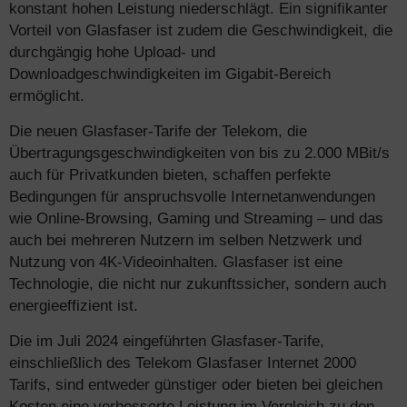
konstant hohen Leistung niederschlägt. Ein signifikanter
Vorteil von Glasfaser ist zudem die Geschwindigkeit, die
durchgängig hohe Upload- und
Downloadgeschwindigkeiten im Gigabit-Bereich
ermöglicht.
Die neuen Glasfaser-Tarife der Telekom, die
Übertragungsgeschwindigkeiten von bis zu 2.000 MBit/s
auch für Privatkunden bieten, schaffen perfekte
Bedingungen für anspruchsvolle Internetanwendungen
wie Online-Browsing, Gaming und Streaming – und das
auch bei mehreren Nutzern im selben Netzwerk und
Nutzung von 4K-Videoinhalten. Glasfaser ist eine
Technologie, die nicht nur zukunftssicher, sondern auch
energieeffizient ist.
Die im Juli 2024 eingeführten Glasfaser-Tarife,
einschließlich des Telekom Glasfaser Internet 2000
Tarifs, sind entweder günstiger oder bieten bei gleichen
Kosten eine verbesserte Leistung im Vergleich zu den