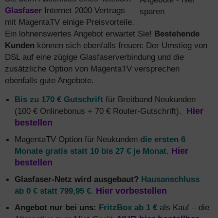
Glasfaser
Internet 2000 Vertrags
mit MagentaTV einige Preisvorteile.
Ein lohnenswertes Angebot erwartet Sie!
Bestehende
Kunden
können sich ebenfalls freuen: Der Umstieg von
DSL auf eine zügige Glasfaserverbindung und die
zusätzliche Option von MagentaTV versprechen
ebenfalls gute Angebote.
Bis zu 170 € Gutschrift
für Breitband Neukunden
(100 € Onlinebonus + 70 € Router-Gutschrift).
Hier
bestellen
MagentaTV Option für Neukunden
die ersten 6
Monate gratis statt 10 bis 27 € je Monat
.
Hier
bestellen
Glasfaser-Netz wird ausgebaut?
Hausanschluss
ab 0 € statt 799,95 €
.
Hier vorbestellen
Angebot nur bei uns:
FritzBox ab 1 €
als Kauf – die