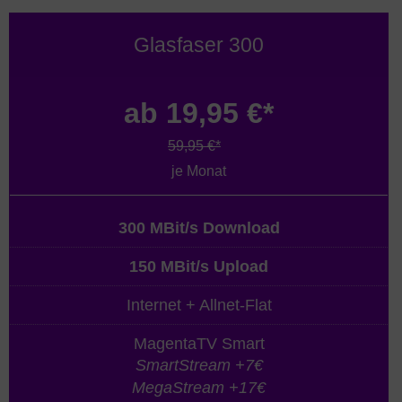
Glasfaser 300
ab 19,95 €*
59,95 €*
je Monat
300 MBit/s Download
150 MBit/s Upload
Internet + Allnet-Flat
MagentaTV Smart
SmartStream +7€
MegaStream +17€