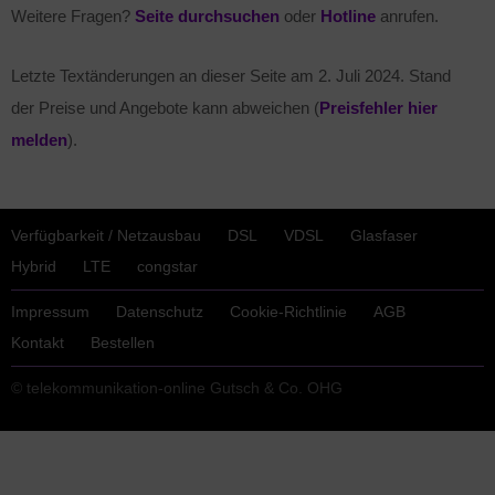
Weitere Fragen?
Seite durchsuchen
oder
Hotline
anrufen.
Letzte Textänderungen an dieser Seite am
2. Juli 2024
. Stand
der Preise und Angebote kann abweichen (
Preisfehler hier
melden
).
Verfügbarkeit / Netzausbau
DSL
VDSL
Glasfaser
Hybrid
LTE
congstar
Impressum
Datenschutz
Cookie-Richtlinie
AGB
Kontakt
Bestellen
© telekommunikation-online Gutsch & Co. OHG