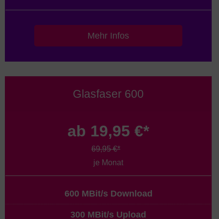
Mehr Infos
Glasfaser 600
ab 19,95 €*
69,95 €*
je Monat
600 MBit/s Download
300 MBit/s Upload