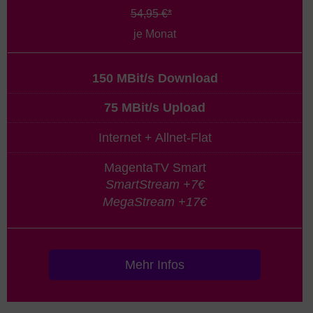
54,95 €*
je Monat
150 MBit/s Download
75 MBit/s Upload
Internet + Allnet-Flat
MagentaTV Smart
SmartStream +7€
MegaStream +17€
Mehr Infos