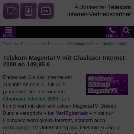
MENÜ
Hotline
Suche
Telekom
»
Tarife
»
Internet, Telefon und TV
»
MagentaTV mit Glasfaser 2000
Telekom MagentaTV mit Glasfaser Internet
2000 ab 149,95 €
Entdecken Sie das Internet der
Zukunft: Ab dem 2. Juli 2024
präsentiert die Telekom den
Glasfaser Internet 2000
Tarif,
kombiniert mit dem exklusiven MagentaTV. Dieses
Bundle verspricht – bei
Verfügbarkeit
– nicht nur
Hochgeschwindigkeits-Internet, sondern auch
erstklassige TV-Unterhaltung und Telefonie zu einem