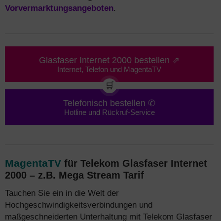
Vorvermarktungsangeboten
.
Glasfaser Internet 2000 bestellen ⇗
Internet, Telefon und MagentaTV
🛒
Telefonisch bestellen ✆
Hotline und Rückruf-Service
MagentaTV
für Telekom Glasfaser Internet
2000 – z.B. Mega Stream Tarif
Tauchen Sie ein in die Welt der
Hochgeschwindigkeitsverbindungen und
maßgeschneiderten Unterhaltung mit Telekom Glasfaser