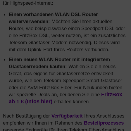
für Highspeed-Internet:
Einen vorhandenen WLAN DSL Router
weiterverwenden:
Möchten Sie Ihren aktuellen
Router, wie beispielsweise einen Speedport DSL oder
eine FritzBox DSL, weiter nutzen, ist ein zusätzliches
Telekom Glasfaser-Modem notwendig. Dieses wird
mit dem Uplink-Port Ihres Routers verbunden.
Einen neuen WLAN Router mit integriertem
Glasfasermodem kaufen:
Wählen Sie ein neues
Gerät, das eigens für Glasfasernetze entwickelt
wurde, wie den Telekom Speedport Smart Glasfaser
oder die AVM Fritz!Box Fiber. Für Neukunden bieten
wir spezielle Deals an, bei denen Sie eine
FritzBox
ab 1 € (Infos hier)
erhalten können.
Nach Bestätigung der
Verfügbarkeit
Ihres Anschlusses
empfehlen wir Ihnen im Rahmen des
Bestellprozesses
passende Endgeräte für Ihren Telekom Fiber-Anschluss.