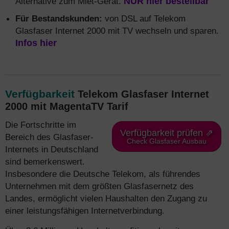
Alternative zum Miet-Gerät.
NUR hier bestellbar
Für Bestandskunden:
von DSL auf Telekom
Glasfaser Internet 2000 mit TV wechseln und sparen.
Infos hier
Verfügbarkeit
Telekom Glasfaser Internet
2000 mit MagentaTV Tarif
Die Fortschritte im
Verfügbarkeit prüfen ⇗
Bereich des Glasfaser-
Check Glasfaser Ausbau
Internets in Deutschland
sind bemerkenswert.
Insbesondere die Deutsche Telekom, als führendes
Unternehmen mit dem größten Glasfasernetz des
Landes, ermöglicht vielen Haushalten den Zugang zu
einer leistungsfähigen Internetverbindung.