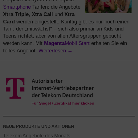
Smartphone
Tarifen: die Angebote
Xtra Triple
Xtra Call
Xtra
,
und
Card
werden eingestellt. Künftig gibt es nur noch einen
Tarif, der „mitwächst“ – sich also primär an Kids und
Teens richtet, aber von allen Altersgruppen gebucht
Magenta
Mobil Start
werden kann. Mit
erhalten Sie ein
Weiterlesen
→
tolles Angebot.
NEUE PRODUKTE UND AKTIONEN
Telekom Angebote des Monats