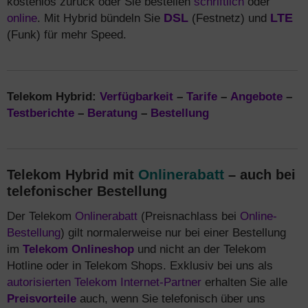
kostenlos zurück oder Sie bestellen
schriftlich
oder
online
. Mit Hybrid bündeln Sie
DSL
(Festnetz) und
LTE
(Funk) für mehr Speed.
Telekom Hybrid:
Verfügbarkeit
–
Tarife
–
Angebote
–
Testberichte
–
Beratung
–
Bestellung
Onlinerabatt
Telekom Hybrid mit
– auch bei
telefonischer Bestellung
Der Telekom
Onlinerabatt
(Preisnachlass bei
Online-
Bestellung
) gilt normalerweise nur bei einer Bestellung
im
Telekom Onlineshop
und nicht an der Telekom
Hotline oder in Telekom Shops. Exklusiv bei uns als
autorisierten Telekom Internet-Partner
erhalten Sie alle
Preisvorteile
auch, wenn Sie telefonisch über uns