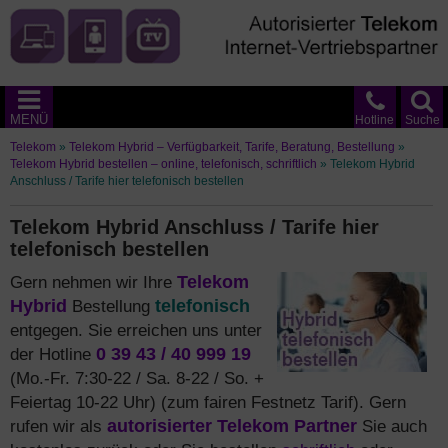
MENÜ
Hotline
Suche
Telekom
»
Telekom Hybrid – Verfügbarkeit, Tarife, Beratung, Bestellung
»
Telekom Hybrid bestellen – online, telefonisch, schriftlich
»
Telekom Hybrid
Anschluss / Tarife hier telefonisch bestellen
Telekom Hybrid Anschluss / Tarife hier
telefonisch bestellen
Gern nehmen wir Ihre
Telekom
Hybrid
Bestellung
telefonisch
entgegen. Sie erreichen uns unter
der Hotline
0 39 43 / 40 999 19
(Mo.-Fr. 7:30-22 / Sa. 8-22 / So. +
Feiertag 10-22 Uhr) (zum fairen Festnetz Tarif). Gern
rufen wir als
autorisierter Telekom Partner
Sie auch