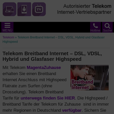
MENÜ
Hotline
Suche
Telekom
»
Telekom Breitband Internet – DSL, VDSL, Hybrid und Glasfaser
Highspeed
Telekom Breitband Internet – DSL, VDSL,
Hybrid und Glasfaser Highspeed
Mit Telekom
MagentaZuhause
erhalten Sie einen Breitband
Internet Anschluss mit Highspeed
Flatrate zum Surfen (ohne
Drosselung). Telekom Breitband
Tarife für
unterwegs finden Sie HIER
. Die Highspeed /
Breitband Tarife der Telekom für Zuhause sind in immer
mehr Regionen in Deutschland
verfügbar
. Sichern Sie