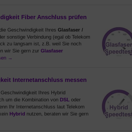
igkeit Fiber Anschluss prüfen
Glasfaser /
ie Geschwindigkeit Ihres
der sonstige Verbindung (egal ob Telekom
k zu langsam ist, z.B. weil Sie noch
Glasfaser
n wir Sie gern zur
esen
→
keit Internetanschluss messen
Geschwindigkeit Ihres Hybrid
DSL
ich um die Kombination von
oder
nn Ihr Internetanschluss laut Telekom
Hybrid
 kein
nutzen, beraten wir Sie gern