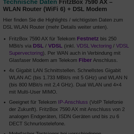
Technische Daten
FritzBox 7590 AX –
WLAN Router (WiFi 6) + DSL Modem
Hier finden Sie die Highlights / wichtigsten Daten zum
DSL WLAN Router (mehr Details weiter unten).
FritzBox 7590 AX für Telekom
Festnetz
bis 250
MBit/s via
DSL
/
VDSL
(inkl.
VDSL Vectoring
/
VDSL
Supervectoring
). Per WAN auch in Verbindung mit
Glasfaser Modem am Telekom
Fiber
Anschluss.
4x Gigabit LAN Schnittstellen. Schnellstes Gigabit
WLAN AC (bis 1.733 MBit/s mit 5 GHz) und WLAN N
(bis 800 MBit/s mit 2,4 GHz). Dual WLAN und 4×4
mit Multi-User MIMO.
Geeignet für Telekom
IP-Anschluss
(VoIP Telefonie
der Zukunft). FritzBox 7590 AX mit Anschluss von 2
analogen Endgeräten, ISDN Geräten und bis zu 6
DECT Schnurlostelefone.
Mehrfacher Testsieger bei verschiedenen