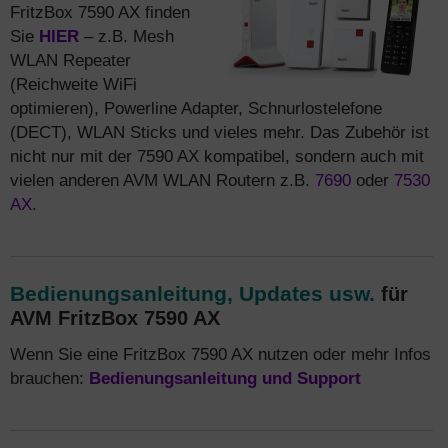
FritzBox 7590 AX finden
Sie
HIER
– z.B. Mesh
WLAN Repeater
(Reichweite WiFi
optimieren), Powerline Adapter, Schnurlostelefone
(DECT), WLAN Sticks und vieles mehr. Das Zubehör ist
nicht nur mit der 7590 AX kompatibel, sondern auch mit
vielen anderen AVM WLAN Routern z.B.
7690
oder
7530
AX
.
Bedienungsanleitung, Updates usw.
für
AVM FritzBox 7590 AX
Wenn Sie eine FritzBox 7590 AX nutzen oder mehr Infos
brauchen:
Bedienungsanleitung und Support