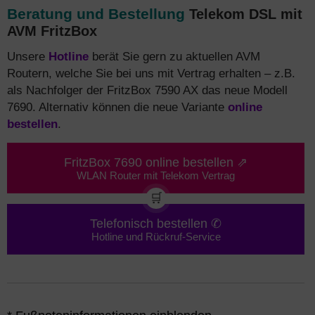
Beratung und Bestellung
Telekom DSL mit
AVM FritzBox
Unsere
Hotline
berät Sie gern zu aktuellen AVM
Routern, welche Sie bei uns mit Vertrag erhalten – z.B.
als Nachfolger der FritzBox 7590 AX das neue Modell
7690. Alternativ können die neue Variante
online
bestellen
.
FritzBox 7690 online bestellen ⇗
WLAN Router mit Telekom Vertrag
🛒
Telefonisch bestellen ✆
Hotline und Rückruf-Service
*Das Vorteilsangebot Telekom DSL Vertrag mit AVM