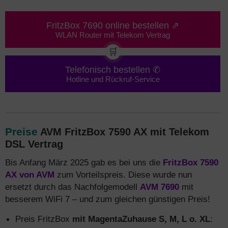
FritzBox 7690 online bestellen ⇗
WLAN Router mit Telekom Vertrag
🛒
Telefonisch bestellen ✆
Hotline und Rückruf-Service
Preise
AVM FritzBox 7590 AX mit Telekom
DSL Vertrag
Bis Anfang März 2025 gab es bei uns die
FritzBox 7590
AX von AVM
zum Vorteilspreis. Diese wurde nun
ersetzt durch das Nachfolgemodell
AVM 7690
mit
besserem WiFi 7 – und zum gleichen günstigen Preis!
Preis FritzBox
mit MagentaZuhause S, M, L o. XL
: