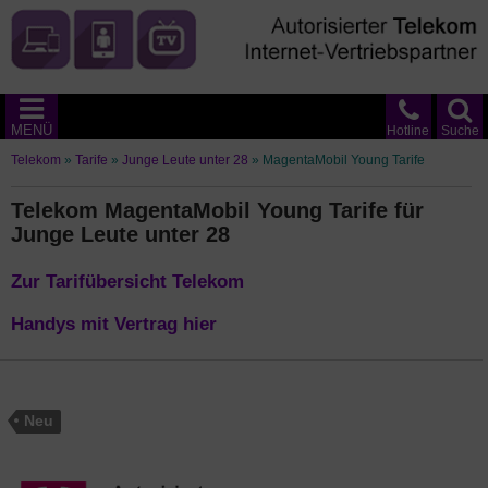
MENÜ
Hotline
Suche
Telekom
»
Tarife
»
Junge Leute unter 28
»
MagentaMobil Young Tarife
Telekom MagentaMobil Young Tarife für
Junge Leute unter 28
Zur Tarifübersicht Telekom
Handys mit Vertrag hier
Neu