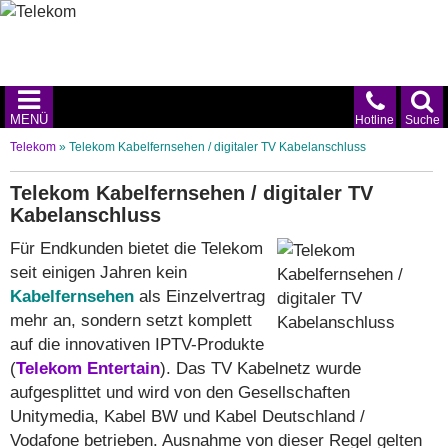
MENÜ
Hotline
Suche
Telekom
»
Telekom Kabelfernsehen / digitaler TV Kabelanschluss
Telekom Kabelfernsehen / digitaler TV
Kabelanschluss
Für Endkunden bietet die Telekom
seit einigen Jahren kein
Kabelfernsehen
als Einzelvertrag
mehr an, sondern setzt komplett
auf die innovativen IPTV-Produkte
(
Telekom Entertain
). Das TV Kabelnetz wurde
aufgesplittet und wird von den Gesellschaften
Unitymedia, Kabel BW und Kabel Deutschland /
Vodafone betrieben. Ausnahme von dieser Regel gelten