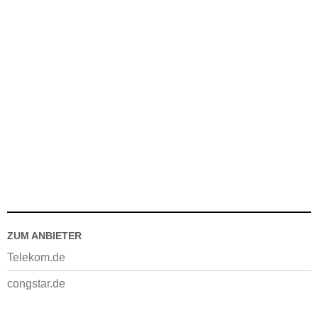
ZUM ANBIETER
Telekom.de
congstar.de