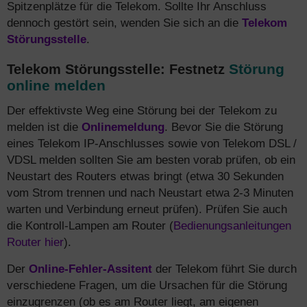
Spitzenplätze für die Telekom. Sollte Ihr Anschluss
dennoch gestört sein, wenden Sie sich an die
Telekom
Störungsstelle
.
Störung
Telekom Störungsstelle: Festnetz
online melden
Der effektivste Weg eine Störung bei der Telekom zu
melden ist die
Onlinemeldung
. Bevor Sie die Störung
eines Telekom IP-Anschlusses sowie von Telekom DSL /
VDSL melden sollten Sie am besten vorab prüfen, ob ein
Neustart des Routers etwas bringt (etwa 30 Sekunden
vom Strom trennen und nach Neustart etwa 2-3 Minuten
warten und Verbindung erneut prüfen). Prüfen Sie auch
die Kontroll-Lampen am Router (
Bedienungsanleitungen
Router hier
).
Der
Online-Fehler-Assitent
der Telekom führt Sie durch
verschiedene Fragen, um die Ursachen für die Störung
einzugrenzen (ob es am Router liegt, am eigenen