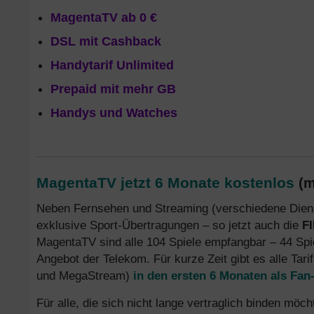
MagentaTV ab 0 €
DSL mit Cashback
Handytarif Unlimited
Prepaid mit mehr GB
Handys und Watches
MagentaTV jetzt 6 Monate kostenlos
(mi
Neben Fernsehen und Streaming (verschiedene Dien
exklusive Sport-Übertragungen – so jetzt auch die
F
MagentaTV sind alle 104 Spiele empfangbar – 44 Spie
Angebot der Telekom. Für kurze Zeit gibt es alle Tar
und MegaStream)
in den ersten 6 Monaten als Fan-
Für alle, die sich nicht lange vertraglich binden m