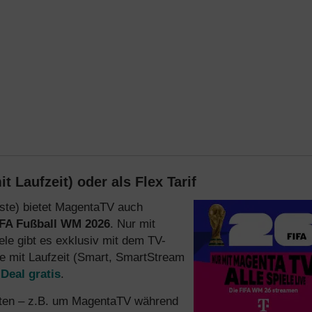
t Laufzeit) oder als Flex Tarif
ste) bietet MagentaTV auch
IFA Fußball WM 2026
. Nur mit
le gibt es exklusiv mit dem TV-
ife mit Laufzeit (Smart, SmartStream
Deal gratis
.
öchten – z.B. um MagentaTV während