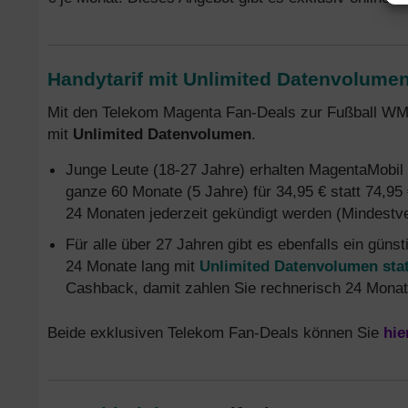
Handytarif mit Unlimited Datenvolume
Mit den Telekom Magenta Fan-Deals zur Fußball WM 
mit
Unlimited Datenvolumen
.
Junge Leute (18-27 Jahre) erhalten MagentaMobil
ganze 60 Monate (5 Jahre) für 34,95 € statt 74,95 
24 Monaten jederzeit gekündigt werden (Mindestver
Für alle über 27 Jahren gibt es ebenfalls ein güns
24 Monate lang mit
Unlimited Datenvolumen stat
Cashback, damit zahlen Sie rechnerisch 24 Monate 
Beide exklusiven Telekom Fan-Deals können Sie
hie