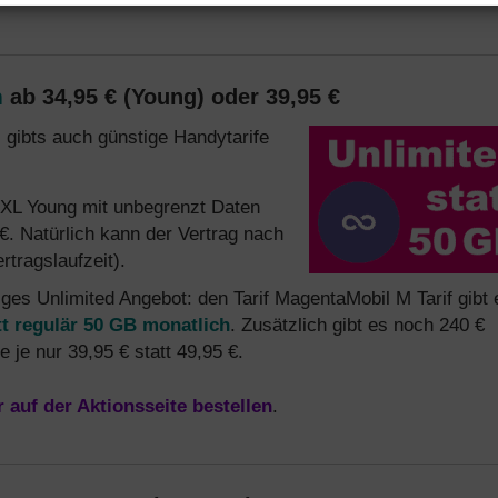
n
ab 34,95 € (Young) oder 39,95 €
gibts auch günstige Handytarife
 XL Young mit unbegrenzt Daten
€. Natürlich kann der Vertrag nach
tragslaufzeit).
tiges Unlimited Angebot: den Tarif MagentaMobil M Tarif gibt 
t regulär 50 GB monatlich
. Zusätzlich gibt es noch 240 €
je nur 39,95 € statt 49,95 €.
r auf der Aktionsseite bestellen
.