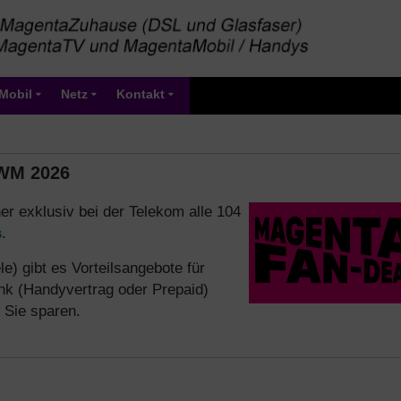
Mobil
Netz
Kontakt
-WM 2026
her exklusiv bei der Telekom alle 104
s
.
e) gibt es Vorteilsangebote für
unk (Handyvertrag oder Prepaid)
Sie sparen.