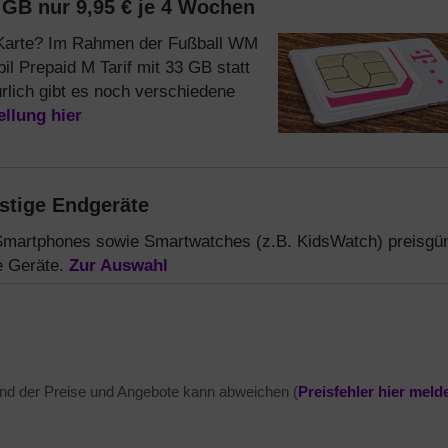
0 GB nur 9,95 € je 4 Wochen
 Karte? Im Rahmen der Fußball WM
l Prepaid M Tarif mit 33 GB statt
ürlich gibt es noch verschiedene
ellung hier
stige Endgeräte
Smartphones sowie Smartwatches (z.B. KidsWatch) preisgün
ne Geräte.
Zur Auswahl
and der Preise und Angebote kann abweichen (
Preisfehler hier meld