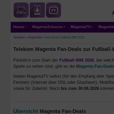
Neues
MagentaZuhause
MagentaTV
Magenta
Telekom
»
Angebote
»
Fan-Deals Fußball WM 2026
Telekom Magenta Fan-Deals zur Fußball
Pünktlich zum Start der
Fußball-WM 2026
, bei welc
Spiele zu sehen sind, gibt es die
Magenta Fan-Deal
Neben MagentaTV selbst (für den Empfang aller Spiel
Festnetz (Internet über DSL oder Glasfaser), Mobilf
sowie für Zubehör. Noch
bis zum 30.06.2026
können 
Übersicht
Magenta Fan-Deals