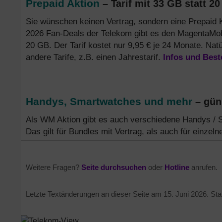
Prepaid Aktion
– Tarif mit 33 GB statt 2
Sie wünschen keinen Vertrag, sondern eine Prepaid
2026 Fan-Deals der Telekom gibt es den MagentaMobi
20 GB. Der Tarif kostet nur 9,95 € je 24 Monate. Nat
andere Tarife, z.B. einen Jahrestarif.
Infos und Best
Handys, Smartwatches und mehr
– gün
Als WM Aktion gibt es auch verschiedene Handys / 
Das gilt für Bundles mit Vertrag, als auch für einzel
Weitere Fragen?
Seite durchsuchen
oder
Hotline
anrufen.
Letzte Textänderungen an dieser Seite am
15. Juni 2026
. St