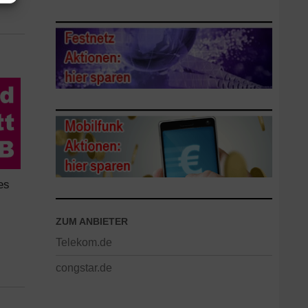
es
ZUM ANBIETER
Telekom.de
congstar.de