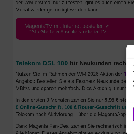
der WM erstmal nur zu testen, gibt es auch einen
Fl
Monat wieder gekündigt werden kann.
MagentaTV mit Internet bestellen ⇗
DSL / Glasfaser Anschluss inklusive TV
Telekom DSL 100
für Neukunden rechneri
Nutzen Sie im Rahmen der WM 2026 Aktion der
Tel
Angebot: Bestellen Sie als Festnetz Neukunde den M
MBit/s und sparen mehrfach. Dies Aktion gilt nur für 
In den ersten 3 Monaten zahlen Sie nur
9,95 € statt
€ Online-Gutschrift, 100 € Router-Gutschrift und
Telekom nach Aktivierung – über die MagentaApp).
Dank Magenta Fan-Deal zahlen Sie rechnerisch im Du
€ je Monat. Dieses Angebot gibt es exklusiv online.
H