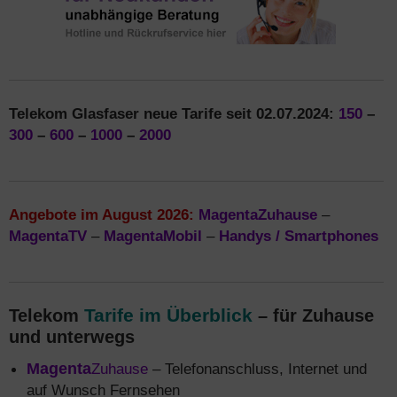
Telekom Glasfaser neue Tarife seit 02.07.2024:
150
–
300
–
600
–
1000
–
2000
Angebote im August 2026:
MagentaZuhause
–
MagentaTV
–
MagentaMobil
–
Handys / Smartphones
Tarife im Überblick
Telekom
– für Zuhause
und unterwegs
Magenta
Zuhause
– Telefonanschluss, Internet und
auf Wunsch Fernsehen