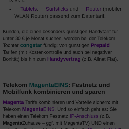
Tablets
,
Surfsticks
und
Router
(mobiler
WLAN Router) passend zum Datentarif.
Kunden, die einen besonders günstigen Handytarif für
unter 30 € je Monat suchen, werden bei der Telekom
Tochter
congstar
fündig: von günstigen
Prepaid
Tarifen (mit Kostenkontrolle und auch bei negativer
Bonität) bis hin zum
Handyvertrag
(z.B. Allnet Flat).
Telekom
MagentaEINS
: Festnetz und
Mobilfunk kombinieren und sparen
Magenta
Tarife kombinieren und Vorteile sichern: mit
Telekom
Magenta
EINS
. Und so einfach geht es: Sie
haben einen Telekom Festnetz
IP-Anschluss
(z.B.
Magenta
Zuhause – ggf. mit MagentaTV) UND einen