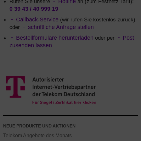
Rufen Sie unsere
Hotline
an (zum Festnetz Tarif):
0 39 43 / 40 999 19
Callback-Service
(wir rufen Sie kostenlos zurück)
oder
schriftliche Anfrage stellen
Bestellformulare herunterladen
oder per
Post
zusenden lassen
NEUE PRODUKTE UND AKTIONEN
Telekom Angebote des Monats