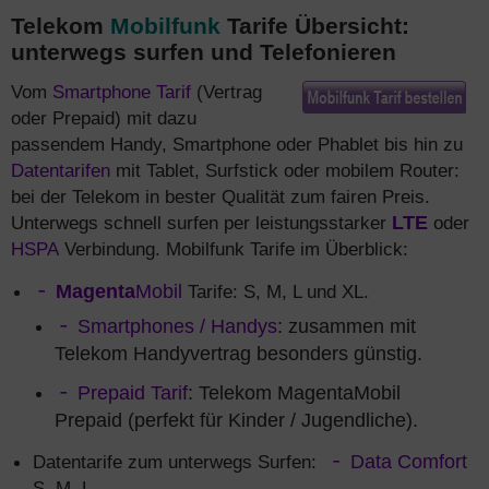
Telekom
Mobilfunk
Tarife Übersicht:
unterwegs surfen und Telefonieren
Vom
Smartphone Tarif
(Vertrag
oder Prepaid) mit dazu
passendem Handy, Smartphone oder Phablet bis hin zu
Datentarifen
mit Tablet, Surfstick oder mobilem Router:
bei der Telekom in bester Qualität zum fairen Preis.
Unterwegs schnell surfen per leistungsstarker
LTE
oder
HSPA
Verbindung. Mobilfunk Tarife im Überblick:
Magenta
Mobil
Tarife: S, M, L und XL.
Smartphones / Handys
: zusammen mit
Telekom Handyvertrag besonders günstig.
Prepaid Tarif
: Telekom MagentaMobil
Prepaid (perfekt für Kinder / Jugendliche).
Datentarife zum unterwegs Surfen:
Data Comfort
S, M, L.