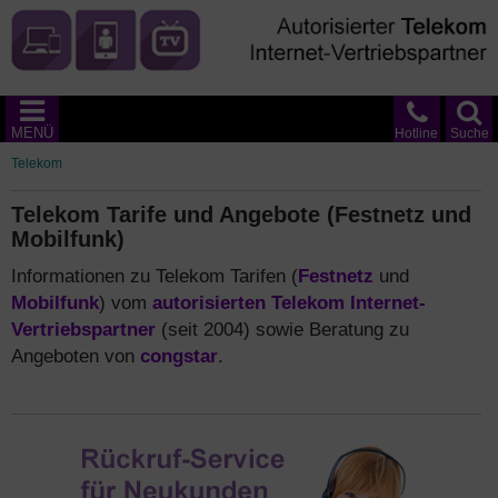
MENÜ
Hotline
Suche
Telekom
Telekom Tarife und Angebote (Festnetz und
Mobilfunk)
Informationen zu Telekom Tarifen (
Festnetz
und
Mobilfunk
) vom
autorisierten Telekom Internet-
Vertriebspartner
(seit 2004) sowie Beratung zu
Angeboten von
congstar
.