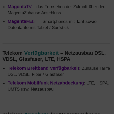
Magenta
TV
– das Fernsehen der Zukunft über den
MagentaZuhause Anschluss
Magenta
Mobil
– Smartphones mit Tarif sowie
Datentarife mit Tablet / Surfstick
Verfügbarkeit
Telekom
– Netzausbau DSL,
VDSL, Glasfaser, LTE, HSPA
Telekom Breitband Verfügbarkeit
:
Zuhause Tarife
DSL, VDSL, Fiber / Glasfaser
Telekom Mobilfunk Netzabdeckung
: LTE, HSPA,
UMTS usw. Netzausbau